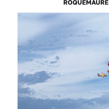
ROQUEMAURE In