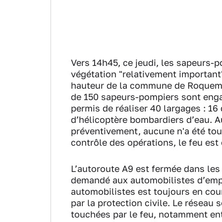
Vers 14h45, ce jeudi, les sapeurs-
végétation "relativement important
hauteur de la commune de Roquemau
de 150 sapeurs-pompiers sont eng
permis de réaliser 40 largages : 16
d’hélicoptère bombardiers d’eau. A
préventivement, aucune n'a été touc
contrôle des opérations, le feu est
L’autoroute A9 est fermée dans les
demandé aux automobilistes d’empru
automobilistes est toujours en cou
par la protection civile. Le résea
touchées par le feu, notamment ent