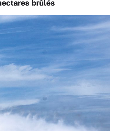
ectares brûlés