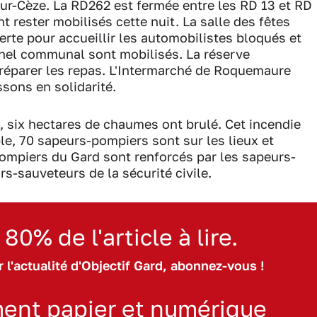
ur-Cèze. La RD262 est fermée entre les RD 13 et RD
 rester mobilisés cette nuit. La salle des fêtes
rte pour accueillir les automobilistes bloqués et
nnel communal sont mobilisés. La réserve
préparer les repas. L'Intermarché de Roquemaure
ssons en solidarité.
 six hectares de chaumes ont brulé. Cet incendie
le, 70 sapeurs-pompiers sont sur les lieux et
pompiers du Gard sont renforcés par les sapeurs-
s-sauveteurs de la sécurité civile.
 80% de l'article à lire.
 l'actualité d'Objectif Gard, abonnez-vous !
ent papier et numérique