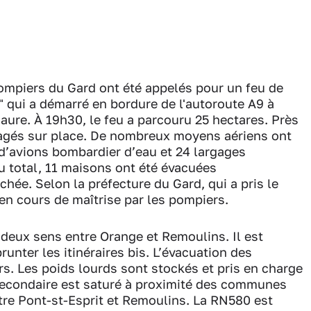
pompiers du Gard ont été appelés pour un feu de
" qui a démarré en bordure de l'autoroute A9 à
re. À 19h30, le feu a parcouru 25 hectares. Près
agés sur place. De nombreux moyens aériens ont
 d’avions bombardier d’eau et 24 largages
u total, 11 maisons ont été évacuées
hée. Selon la préfecture du Gard, qui a pris le
 en cours de maîtrise par les pompiers.
 deux sens entre Orange et Remoulins. Il est
nter les itinéraires bis. L’évacuation des
rs. Les poids lourds sont stockés et pris en charge
u secondaire est saturé à proximité des communes
re Pont-st-Esprit et Remoulins. La RN580 est