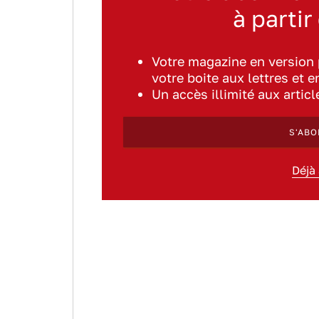
à partir
Votre magazine en version
votre boite aux lettres et e
Un accès illimité aux artic
S'ABO
Déjà