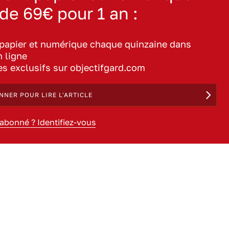
 de 69€ pour 1 an :
 papier et numérique chaque quinzaine dans
n ligne
les exclusifs sur objectifgard.com
NNER POUR LIRE L'ARTICLE
 abonné ? Identifiez-vous