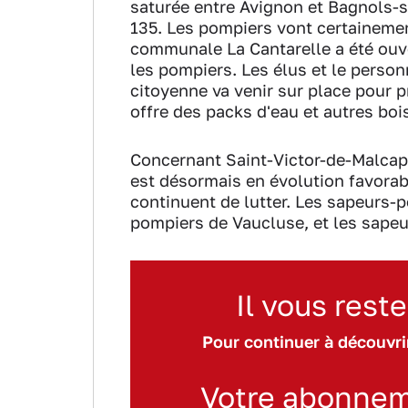
saturée entre Avignon et Bagnols-s
135. Les pompiers vont certainement
communale La Cantarelle a été ouve
les pompiers. Les élus et le perso
citoyenne va venir sur place pour 
offre des packs d'eau et autres boi
Concernant Saint-Victor-de-Malcap,
est désormais en évolution favorab
continuent de lutter. Les sapeurs-
pompiers de Vaucluse, et les sapeur
Il vous reste
Pour continuer à découvrir
Votre abonnem