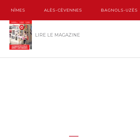
NÎMES
ALÈS-CÈVENNES
BAGNOLS-UZÈS
LIRE LE MAGAZINE