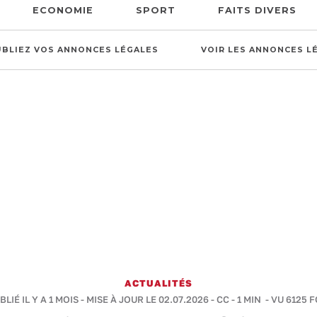
ECONOMIE
SPORT
FAITS DIVERS
UBLIEZ VOS ANNONCES LÉGALES
VOIR LES ANNONCES L
ACTUALITÉS
BLIÉ IL Y A 1 MOIS - MISE À JOUR LE 02.07.2026 -
CC
-
1 MIN
- VU 6125 F