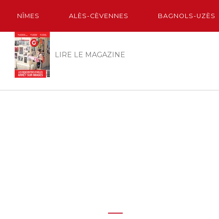
NÎMES
ALÈS-CÈVENNES
BAGNOLS-UZÈS
LIRE LE MAGAZINE