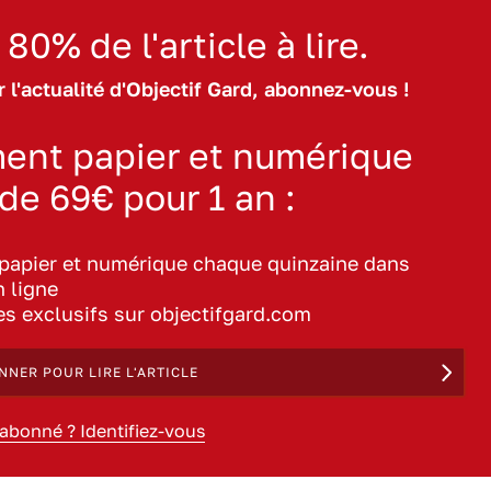
 80% de l'article à lire.
 l'actualité d'Objectif Gard, abonnez-vous !
ent papier et numérique
 de 69€ pour 1 an :
 papier et numérique chaque quinzaine dans
n ligne
les exclusifs sur objectifgard.com
NNER POUR LIRE L'ARTICLE
 abonné ? Identifiez-vous