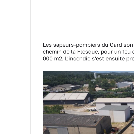
Les sapeurs-pompiers du Gard sont 
chemin de la Flesque, pour un feu 
000 m2. L'incendie s'est ensuite p