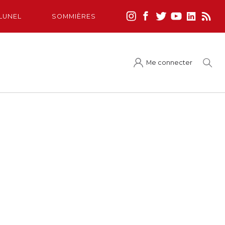
LUNEL
SOMMIÈRES
Me connecter