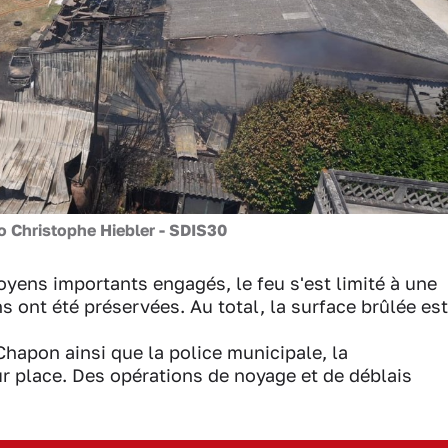
o Christophe Hiebler - SDIS30
oyens importants engagés, le feu s'est limité à une
s ont été préservées. Au total, la surface brûlée est
apon ainsi que la police municipale, la
r place. Des opérations de noyage et de déblais