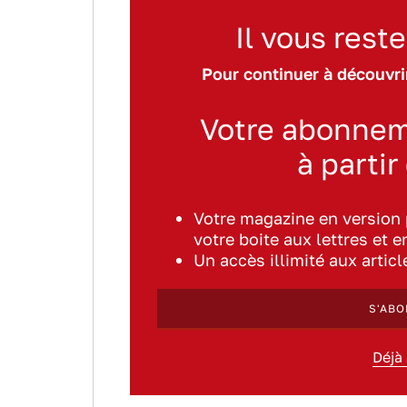
Il vous reste
Pour continuer à découvrir
Votre abonnem
à partir
Votre magazine en version
votre boite aux lettres et e
Un accès illimité aux artic
S'ABO
Déjà