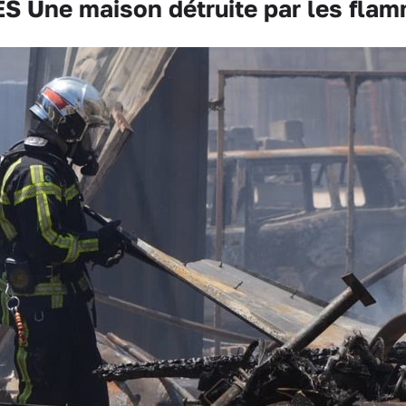
S Une maison détruite par les fla