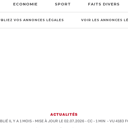
ECONOMIE
SPORT
FAITS DIVERS
UBLIEZ VOS ANNONCES LÉGALES
VOIR LES ANNONCES L
ACTUALITÉS
BLIÉ IL Y A 1 MOIS - MISE À JOUR LE 02.07.2026 -
CC
-
1 MIN
- VU 4183 F