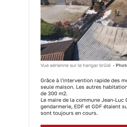
Vue aérienne sur le hangar brûlé •
Phot
Grâce à l'intervention rapide des m
seule maison. Les autres habitation
de 300 m2.
Le maire de la commune Jean-Luc Ch
gendarmerie, EDF et GDF étaient su
sont toujours en cours.