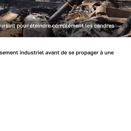
 poursuit pour éteindre complément les cendres
ssement industriel avant de se propager à une