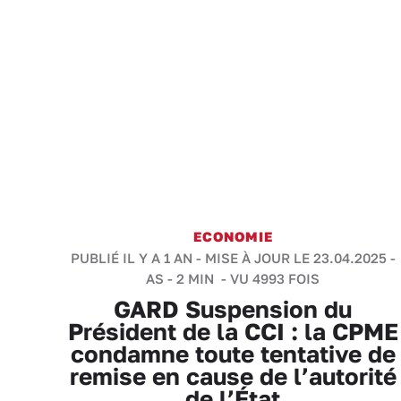
ECONOMIE
PUBLIÉ IL Y A 1 AN - MISE À JOUR LE 23.04.2025 -
AS
-
2 MIN
- VU 4993 FOIS
GARD Suspension du
Président de la CCI : la CPME
condamne toute tentative de
remise en cause de l’autorité
de l’État