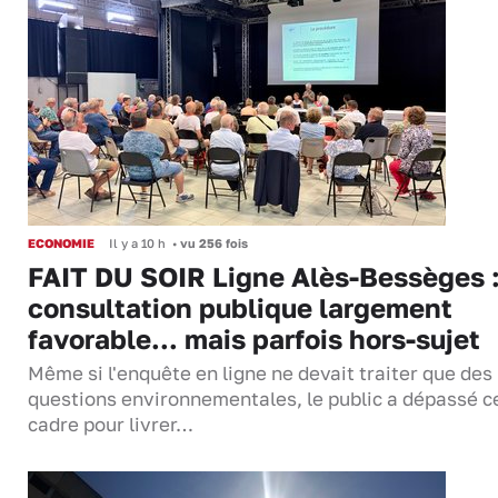
ECONOMIE
Il y a 10 h
•
vu 256 fois
FAIT DU SOIR Ligne Alès-Bessèges :
consultation publique largement
favorable... mais parfois hors-sujet
Même si l'enquête en ligne ne devait traiter que des
questions environnementales, le public a dépassé c
cadre pour livrer…