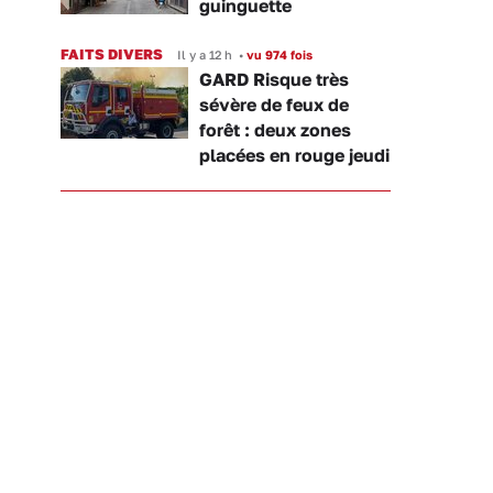
guinguette
FAITS DIVERS
Il y a 12 h
•
vu 974 fois
GARD Risque très
sévère de feux de
forêt : deux zones
placées en rouge jeudi