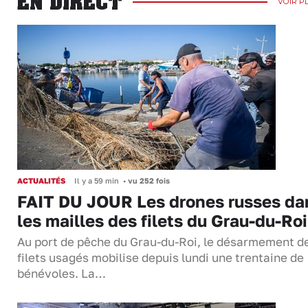
EN DIRECT
VOIR P
ACTUALITÉS
Il y a 59 min
•
vu 252 fois
FAIT DU JOUR Les drones russes da
les mailles des filets du Grau-du-Roi
Au port de pêche du Grau-du-Roi, le désarmement d
filets usagés mobilise depuis lundi une trentaine de
bénévoles. La…