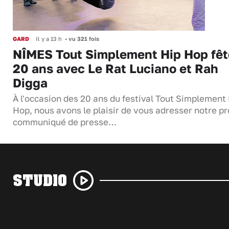
GARD
Il y a 13 h
•
vu 321 fois
NÎMES Tout Simplement Hip Hop fêt
20 ans avec Le Rat Luciano et Rah
Digga
À l'occasion des 20 ans du festival Tout Simplement
Hop, nous avons le plaisir de vous adresser notre p
communiqué de presse…
STUDIO