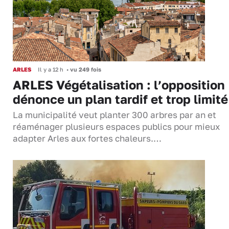
ARLES
Il y a 12 h
•
vu 249 fois
ARLES Végétalisation : l’opposition
dénonce un plan tardif et trop limité
La municipalité veut planter 300 arbres par an et
réaménager plusieurs espaces publics pour mieux
adapter Arles aux fortes chaleurs.…