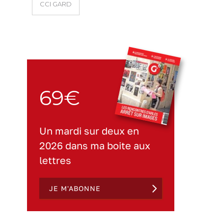
CCI GARD
69€
Un mardi sur deux en
2026 dans ma boite aux
lettres
JE M'ABONNE