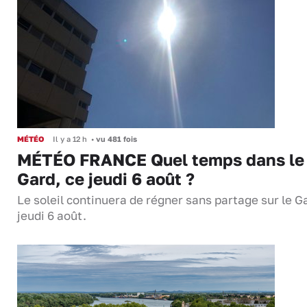
MÉTÉO
Il y a 12 h
•
vu 481 fois
MÉTÉO FRANCE Quel temps dans le
Gard, ce jeudi 6 août ?
Le soleil continuera de régner sans partage sur le G
jeudi 6 août.