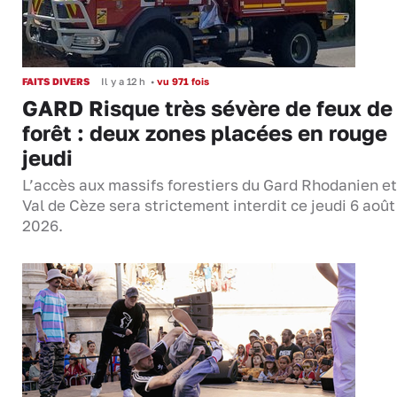
FAITS DIVERS
Il y a 12 h
•
vu 971 fois
GARD Risque très sévère de feux de
forêt : deux zones placées en rouge
jeudi
L’accès aux massifs forestiers du Gard Rhodanien et
Val de Cèze sera strictement interdit ce jeudi 6 août
2026.