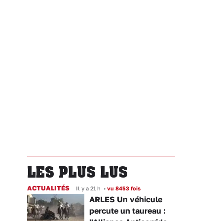
LES PLUS LUS
ACTUALITÉS
Il y a 21 h
•
vu 8453 fois
ARLES Un véhicule
percute un taureau :