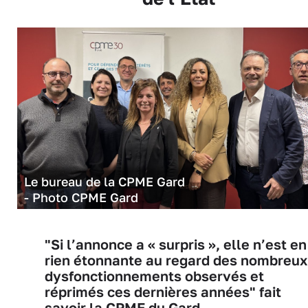
Le bureau de la CPME Gard
- Photo CPME Gard
"Si l’annonce a « surpris », elle n’est en
rien étonnante au regard des nombreux
dysfonctionnements observés et
réprimés ces dernières années" fait
savoir la CPME du Gard.