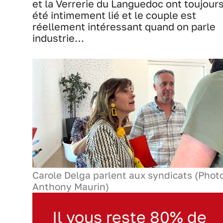
et la Verrerie du Languedoc ont toujour
été intimement lié et le couple est
réellement intéressant quand on parle
industrie…
Carole Delga parlent aux syndicats (Phot
Anthony Maurin)
Il vous reste 80% de