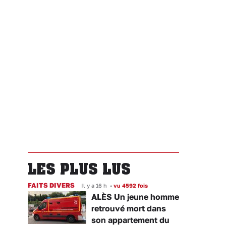
LES PLUS LUS
FAITS DIVERS
Il y a 16 h
•
vu 4592 fois
ALÈS Un jeune homme
retrouvé mort dans
son appartement du