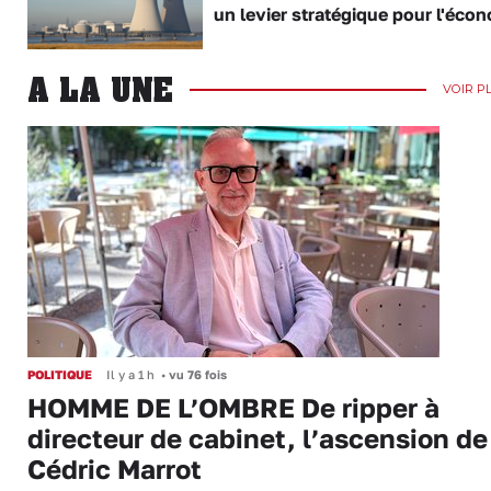
un levier stratégique pour l'éco
A LA UNE
VOIR P
POLITIQUE
Il y a 1 h
•
vu 76 fois
HOMME DE L’OMBRE De ripper à
directeur de cabinet, l’ascension de
Cédric Marrot