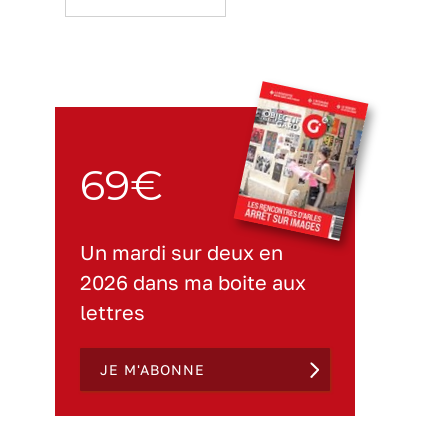
69€
Un mardi sur deux en
2026 dans ma boite aux
lettres
JE M'ABONNE