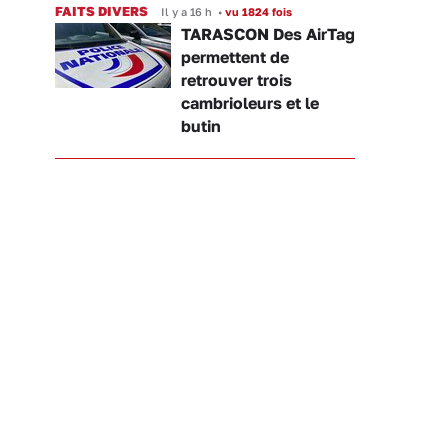
FAITS DIVERS
Il y a 16 h
•
vu 1824 fois
TARASCON Des AirTag
permettent de
retrouver trois
cambrioleurs et le
butin