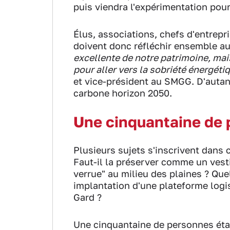
puis viendra l'expérimentation pour
Élus, associations, chefs d'entrep
doivent donc réfléchir ensemble au 
excellente de notre patrimoine, mais
pour aller vers la sobriété énergéti
et vice-président au SMGG. D'autan
carbone horizon 2050.
Une cinquantaine de 
Plusieurs sujets s'inscrivent dan
Faut-il la préserver comme un vest
verrue" au milieu des plaines ? Quel
implantation d'une plateforme log
Gard ?
Une cinquantaine de personnes étaie