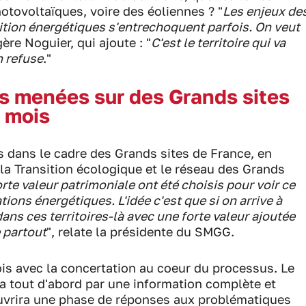
otovoltaïques, voire des éoliennes ? "
Les enjeux de
sition énergétiques s'entrechoquent parfois. On veut
ère Noguier, qui ajoute : "
C'est le territoire qui va
n refuse
."
s menées sur des Grands sites
 mois
 dans le cadre des Grands sites de France, en
la Transition écologique et le réseau des Grands
orte valeur patrimoniale ont été choisis pour voir ce
tions énergétiques. L'idée c'est que si on arrive à
ns ces territoires-là avec une forte valeur ajoutée
e partout
", relate la présidente du SMGG.
ois avec la concertation au coeur du processus. Le
ra tout d'abord par une information complète et
ouvrira une phase de réponses aux problématiques