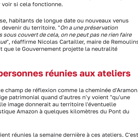
 voir si cela fonctionne.
rise, habitants de longue date ou nouveaux venus
devenir du territoire. "
On a une préservation
 sous couvert de cela, on ne peut pas ne rien faire
que
", réaffirme Nicolas Cartailler, maire de Remoulin
t que le Gouvernement projette la neutralité
personnes réunies aux ateliers
s ce champ de réflexion comme la cheminée d'Aramon
ige patrimonial quand d'autres n'y voient "qu'une
le image donnerait au territoire l'éventuelle
istique Amazon à quelques kilomètres du Pont du
nt réunies la semaine dernière à ces ateliers. C'es