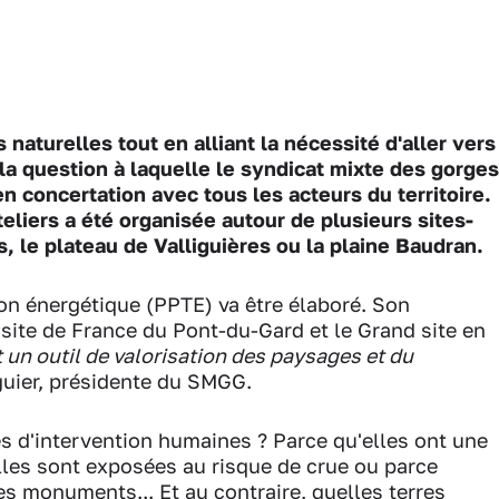
aturelles tout en alliant la nécessité d'aller vers
 la question à laquelle le syndicat mixte des gorges
 concertation avec tous les acteurs du territoire.
eliers a été organisée autour de plusieurs sites-
 le plateau de Valliguières ou la plaine Baudran.
ion énergétique (PPTE) va être élaboré. Son
ite de France du Pont-du-Gard et le Grand site en
t un outil de valorisation des paysages et du
uier, présidente du SMGG.
es d'intervention humaines ? Parce qu'elles ont une
elles sont exposées au risque de crue ou parce
des monuments... Et au contraire, quelles terres