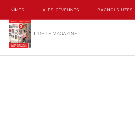
NÎMES
ALÈS-CÈVENNES
BAGNOLS-UZÈS
LIRE LE MAGAZINE