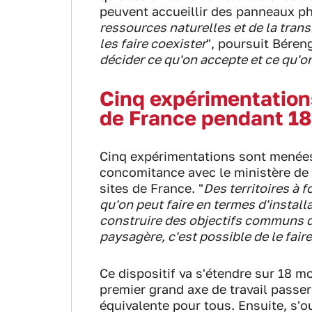
peuvent accueillir des panneaux ph
ressources naturelles et de la tran
les faire coexister
", poursuit Béreng
décider ce qu'on accepte et ce qu'o
Cinq expérimentation
de France pendant 18
Cinq expérimentations sont menées
concomitance avec le ministère de 
sites de France. "
Des territoires à f
qu'on peut faire en termes d'installa
construire des objectifs communs da
paysagère, c'est possible de le fair
Ce dispositif va s'étendre sur 18 m
premier grand axe de travail passe
équivalente pour tous. Ensuite, s'