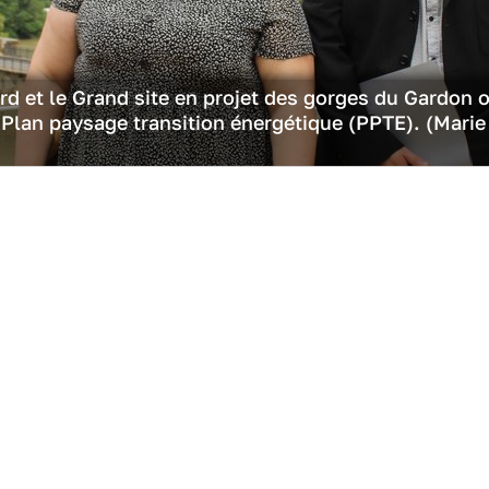
d et le Grand site en projet des gorges du Gardon 
n Plan paysage transition énergétique (PPTE). (Marie