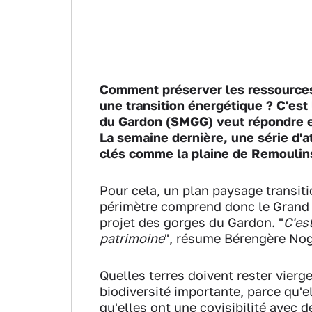
Comment préserver les ressources n
une transition énergétique ? C'est
du Gardon (SMGG) veut répondre en
La semaine dernière, une série d'at
clés comme la plaine de Remoulins,
Pour cela, un plan paysage transit
périmètre comprend donc le Grand s
projet des gorges du Gardon. "
C'es
patrimoine
", résume Bérengère Nog
Quelles terres doivent rester vierg
biodiversité importante, parce qu'
qu'elles ont une covisibilité avec 