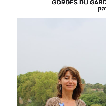
GORGES DU GARDON
pa