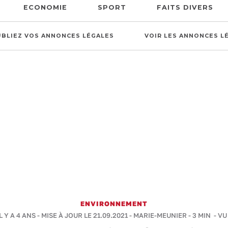
ECONOMIE
SPORT
FAITS DIVERS
UBLIEZ VOS ANNONCES LÉGALES
VOIR LES ANNONCES L
ENVIRONNEMENT
L Y A 4 ANS - MISE À JOUR LE 21.09.2021 -
MARIE-MEUNIER
-
3 MIN
- VU