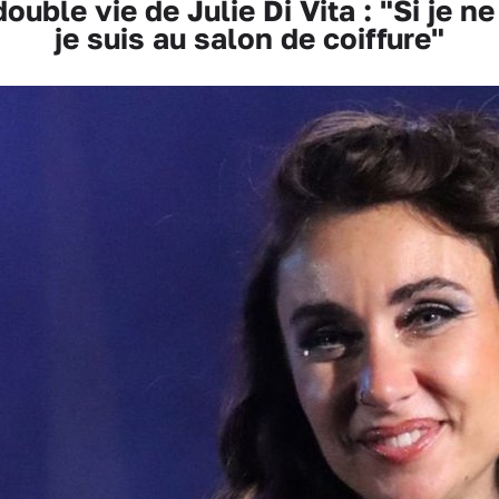
uble vie de Julie Di Vita : "Si je ne
je suis au salon de coiffure"