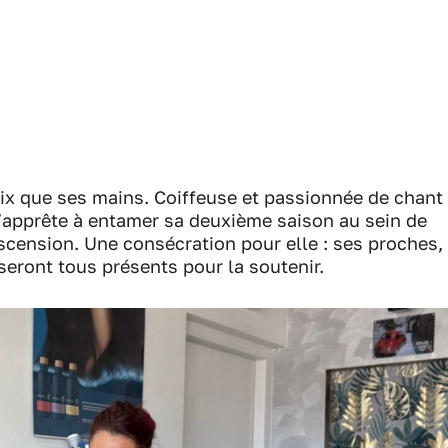
oix que ses mains. Coiffeuse et passionnée de chant
s’apprête à entamer sa deuxième saison au sein de
’Ascension. Une consécration pour elle : ses proches,
 seront tous présents pour la soutenir.