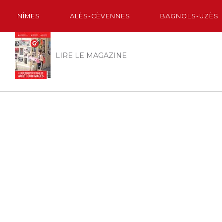
NÎMES
ALÈS-CÈVENNES
BAGNOLS-UZÈS
LIRE LE MAGAZINE