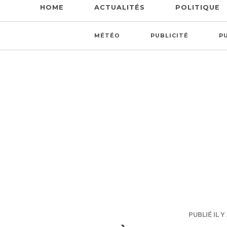
HOME
ACTUALITÉS
POLITIQUE
MÉTÉO
PUBLICITÉ
P
PUBLIÉ IL Y