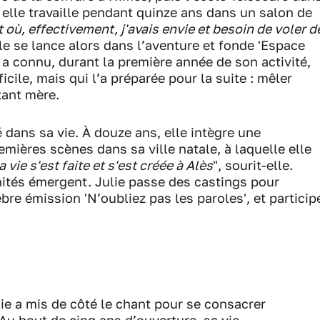
 elle travaille pendant quinze ans dans un salon de
 où, effectivement, j'avais envie et besoin de voler d
Elle se lance alors dans l’aventure et fonde 'Espace
n a connu, durant la première année de son activité,
icile, mais qui l’a préparée pour la suite : mêler
tant mère.
é dans sa vie. À douze ans, elle intègre une
emières scènes dans sa ville natale, à laquelle elle
 vie s'est faite et s'est créée à Alès
", sourit-elle.
nités émergent. Julie passe des castings pour
bre émission 'N’oubliez pas les paroles', et particip
lie a mis de côté le chant pour se consacrer