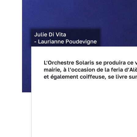
Julie Di Vita
- Laurianne Poudevigne
L’Orchestre Solaris se produira ce v
mairie, à l’occasion de la feria d’A
et également coiffeuse, se livre su