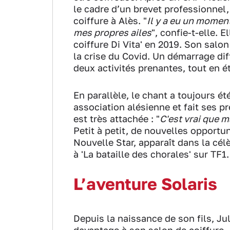
le cadre d’un brevet professionnel,
coiffure à Alès. "
Il y a eu un moment
mes propres ailes
", confie-t-elle. 
coiffure Di Vita' en 2019. Son salo
la crise du Covid. Un démarrage diff
deux activités prenantes, tout en é
En parallèle, le chant a toujours ét
association alésienne et fait ses pr
est très attachée : "
C'est vrai que ma
Petit à petit, de nouvelles opportu
Nouvelle Star, apparaît dans la célè
à 'La bataille des chorales' sur TF1.
L’aventure Solaris
Depuis la naissance de son fils, Ju