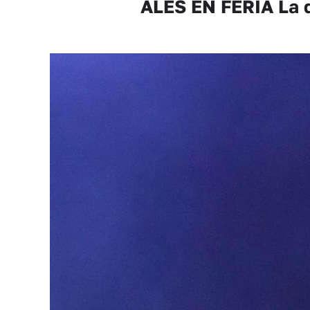
ALÈS EN FERIA La do