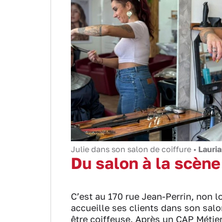
Julie dans son salon de coiffure •
Lauri
Du salon à la scène
C’est au 170 rue Jean-Perrin, non loi
accueille ses clients dans son salon
être coiffeuse. Après un CAP Métier