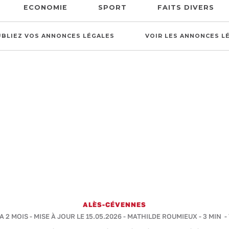
ECONOMIE
SPORT
FAITS DIVERS
UBLIEZ VOS ANNONCES LÉGALES
VOIR LES ANNONCES L
ALÈS-CÉVENNES
 A 2 MOIS - MISE À JOUR LE 15.05.2026 -
MATHILDE ROUMIEUX
-
3 MIN
-