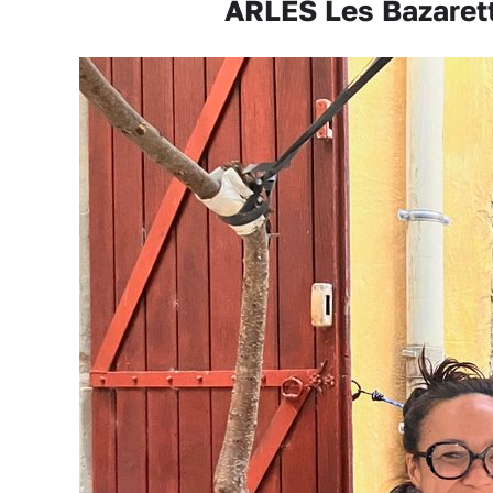
ARLES Les Bazarette