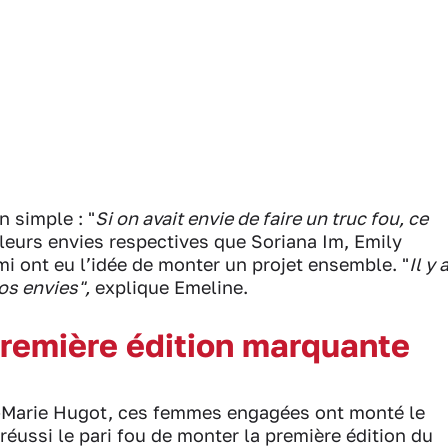
 simple : "
Si on avait envie de faire un truc fou, ce
 leurs envies respectives que Soriana Im, Emily
i ont eu l’idée de monter un projet ensemble. "
Il y 
os envies",
explique Emeline.
première édition marquante
-Marie Hugot, ces femmes engagées ont monté le
 réussi le pari fou de monter la première édition du