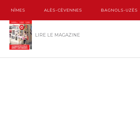
NÎMES
ALÈS-CÈVENNES
BAGNOLS-UZÈS
LIRE LE MAGAZINE