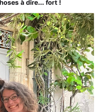
ses à dire... fort !