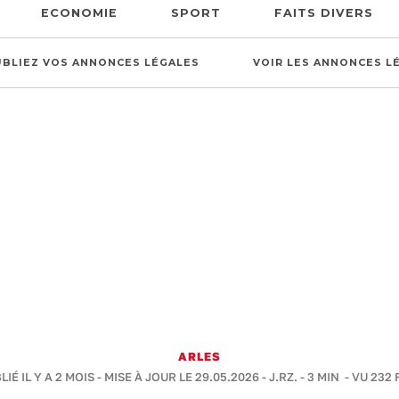
ECONOMIE
SPORT
FAITS DIVERS
UBLIEZ VOS ANNONCES LÉGALES
VOIR LES ANNONCES L
ARLES
LIÉ IL Y A 2 MOIS - MISE À JOUR LE 29.05.2026 -
J.RZ.
-
3 MIN
- VU 232 