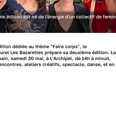
me édition est né de l'énergie d'un collectif de fem
ition dédiée au thème "Faire corps", le
lturel Les Bazarettes prépare sa deuxième édition. La
ain, samedi 30 mai, à L’Archipel, de 14h à minuit,
contres, ateliers créatifs, spectacle, danse, et en