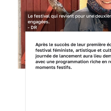
Le festival qui revient pour une deuxiè
engagées.
- DR
Après le succès de leur première éd
festival féministe, artistique et cu
journée de lancement aura lieu dem
avec une programmation riche en ren
moments festifs.