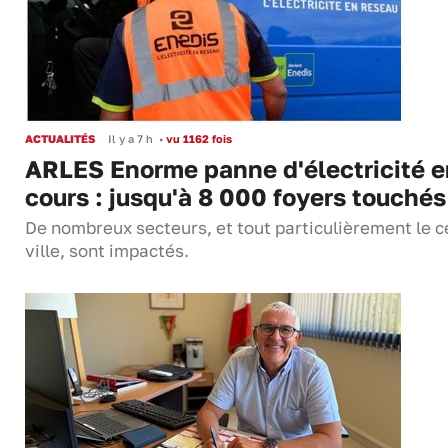
ACTUALITÉS
Il y a 7 h
•
vu 1162 fois
ARLES Enorme panne d'électricité e
cours : jusqu'à 8 000 foyers touchés
De nombreux secteurs, et tout particulièrement le c
ville, sont impactés.