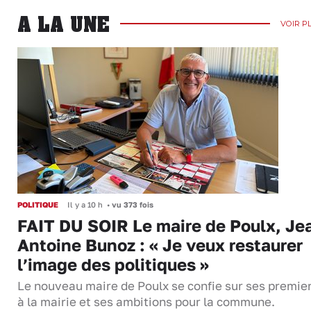
A LA UNE
VOIR P
POLITIQUE
Il y a 10 h
•
vu 373 fois
FAIT DU SOIR Le maire de Poulx, Je
Antoine Bunoz : « Je veux restaurer
l’image des politiques »
Le nouveau maire de Poulx se confie sur ses premie
à la mairie et ses ambitions pour la commune.