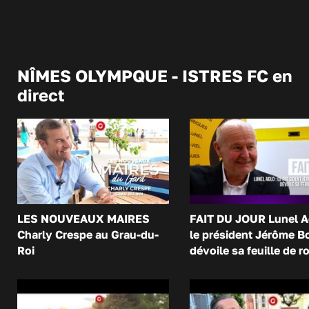
NÎMES OLYMPQUE - ISTRES FC en
direct
LES NOUVEAUX MAIRES
FAIT DU JOUR Lunel A
Charly Crespe au Grau-du-
le président Jérôme B
Roi
dévoile sa feuille de r