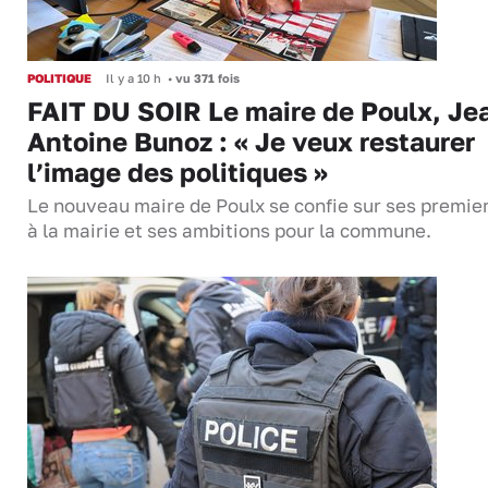
POLITIQUE
Il y a 10 h
•
vu 371 fois
FAIT DU SOIR Le maire de Poulx, Je
Antoine Bunoz : « Je veux restaurer
l’image des politiques »
Le nouveau maire de Poulx se confie sur ses premie
à la mairie et ses ambitions pour la commune.