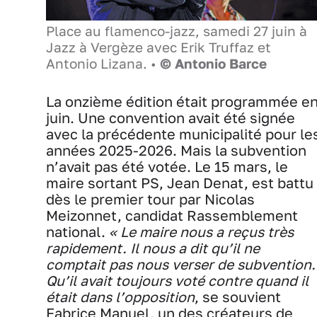
Place au flamenco-jazz, samedi 27 juin à
Jazz à Vergèze avec Erik Truffaz et
Antonio Lizana. •
© Antonio Barce
La onzième édition était programmée e
juin. Une convention avait été signée
avec la précédente municipalité pour le
années 2025-2026. Mais la subvention
n’avait pas été votée. Le 15 mars, le
maire sortant PS, Jean Denat, est battu
dès le premier tour par Nicolas
Meizonnet, candidat Rassemblement
national.
« Le maire nous a reçus très
rapidement. Il nous a dit qu’il ne
comptait pas nous verser de subvention.
Qu’il avait toujours voté contre quand il
était dans l’opposition
, se souvient
Fabrice Manuel, un des créateurs de