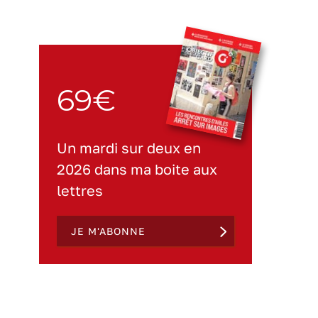
69€
Un mardi sur deux en
2026 dans ma boite aux
lettres
JE M'ABONNE