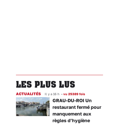
LES PLUS LUS
ACTUALITÉS
Il y a 16 h
•
vu 25389 fois
GRAU-DU-ROI Un
restaurant fermé pour
manquement aux
règles d’hygiène