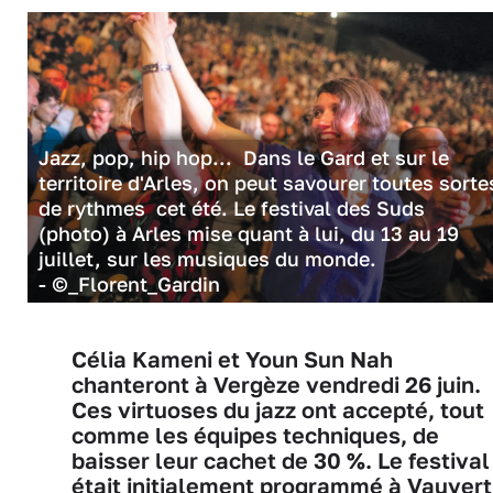
Jazz, pop, hip hop... Dans le Gard et sur le
territoire d'Arles, on peut savourer toutes sorte
de rythmes cet été. Le festival des Suds
(photo) à Arles mise quant à lui, du 13 au 19
juillet, sur les musiques du monde.
- ©_Florent_Gardin
Célia Kameni et Youn Sun Nah
chanteront à Vergèze vendredi 26 juin.
Ces virtuoses du jazz ont accepté, tout
comme les équipes techniques, de
baisser leur cachet de 30 %. Le festival
était initialement programmé à Vauvert