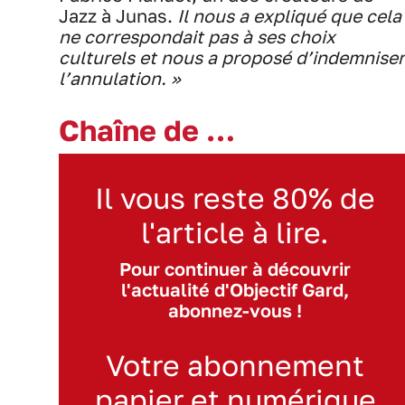
Jazz à Junas.
Il nous a expliqué que cela
ne correspondait pas à ses choix
culturels et nous a proposé d’indemniser
l’annulation. »
Chaîne de …
Il vous reste 80% de
l'article à lire.
Pour continuer à découvrir
l'actualité d'Objectif Gard,
abonnez-vous !
Votre abonnement
papier et numérique