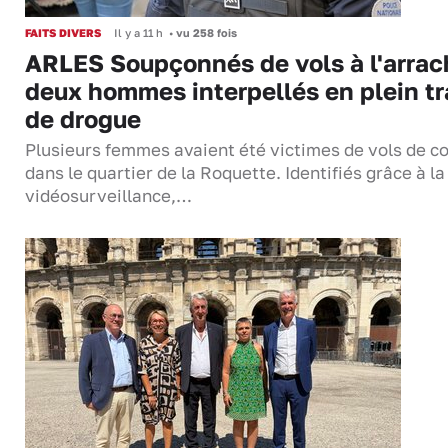
FAITS DIVERS
Il y a 11 h
•
vu 258 fois
ARLES Soupçonnés de vols à l'arrac
deux hommes interpellés en plein tr
de drogue
Plusieurs femmes avaient été victimes de vols de co
dans le quartier de la Roquette. Identifiés grâce à la
vidéosurveillance,…