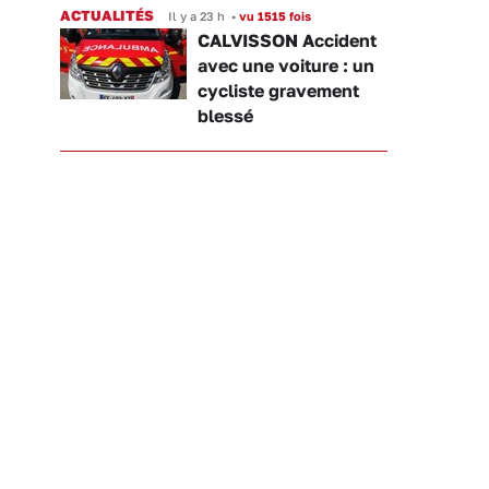
ACTUALITÉS
Il y a 23 h
•
vu 1515 fois
CALVISSON Accident
avec une voiture : un
cycliste gravement
blessé