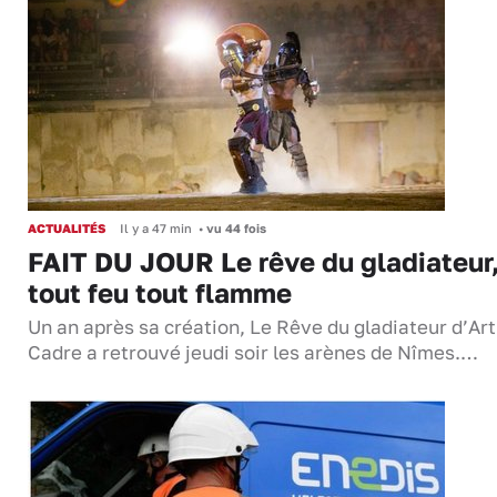
ACTUALITÉS
Il y a 47 min
•
vu 44 fois
FAIT DU JOUR Le rêve du gladiateur
tout feu tout flamme
Un an après sa création, Le Rêve du gladiateur d’Ar
Cadre a retrouvé jeudi soir les arènes de Nîmes.…