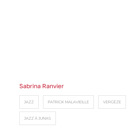
Sabrina Ranvier
JAZZ
PATRICK MALAVIEILLE
VERGÈZE
JAZZ À JUNAS