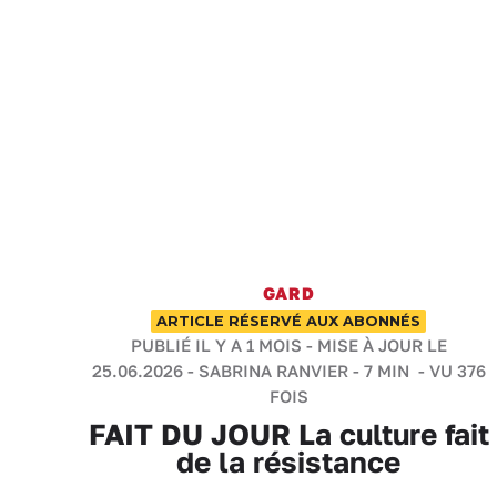
GARD
ARTICLE RÉSERVÉ AUX ABONNÉS
PUBLIÉ IL Y A 1 MOIS - MISE À JOUR LE
25.06.2026 -
SABRINA RANVIER
-
7 MIN
- VU 376
FOIS
FAIT DU JOUR La culture fait
de la résistance