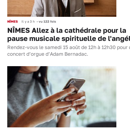
NÎMES
Il y a 3 h
•
vu 122 fois
NÎMES Allez à la cathédrale pour la
pause musicale spirituelle de l'angé
Rendez-vous le samedi 15 août de 12h à 12h30 pour 
concert d’orgue d’Adam Bernadac.