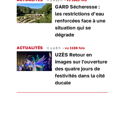
GARD Sécheresse :
les restrictions d’eau
renforcées face à une
situation qui se
dégrade
ACTUALITÉS
Il y a 8 h
•
vu 1188 fois
UZÈS Retour en
images sur l'ouverture
des quatre jours de
festivités dans la cité
ducale