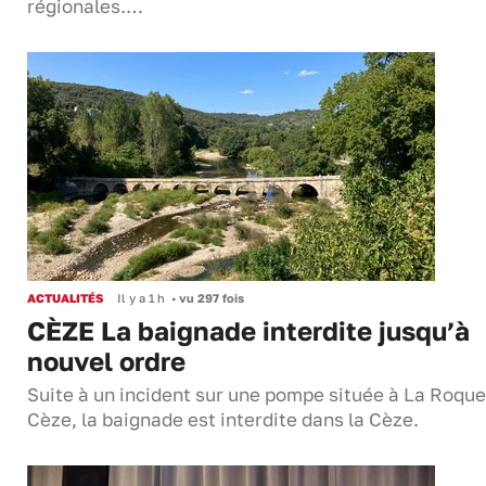
régionales.…
ACTUALITÉS
Il y a 1 h
•
vu 297 fois
CÈZE La baignade interdite jusqu’à
nouvel ordre
Suite à un incident sur une pompe située à La Roque
Cèze, la baignade est interdite dans la Cèze.