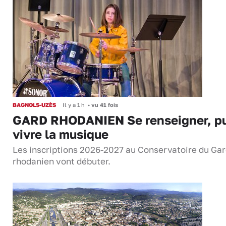
BAGNOLS-UZÈS
Il y a 1 h
•
vu 41 fois
GARD RHODANIEN Se renseigner, pu
vivre la musique
Les inscriptions 2026-2027 au Conservatoire du Ga
rhodanien vont débuter.