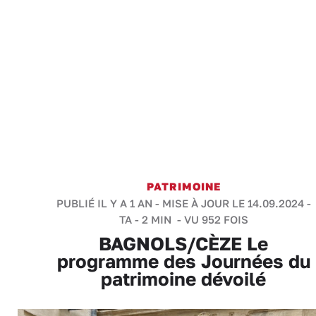
PATRIMOINE
PUBLIÉ IL Y A 1 AN - MISE À JOUR LE 14.09.2024 -
TA
-
2 MIN
- VU 952 FOIS
BAGNOLS/CÈZE Le
programme des Journées du
patrimoine dévoilé