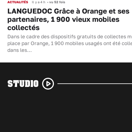
ACTUALITÉS
Il y a 4 h
•
vu 52 fois
LANGUEDOC Grâce à Orange et ses
partenaires, 1 900 vieux mobiles
collectés
Dans le cadre des dispositifs gratuits de collectes m
place par Orange, 1 900 mobiles usagés ont été coll
dans les…
STUDIO