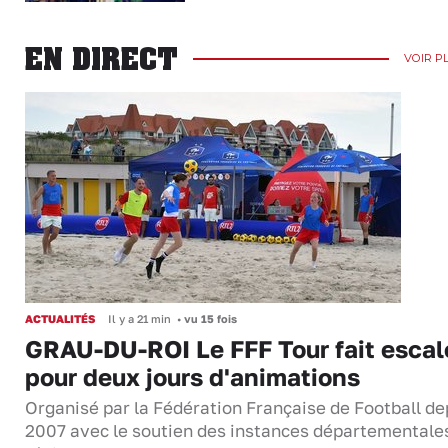
EN DIRECT
VOIR P
ACTUALITÉS
Il y a 21 min
•
vu 15 fois
GRAU-DU-ROI Le FFF Tour fait escal
pour deux jours d'animations
Organisé par la Fédération Française de Football de
2007 avec le soutien des instances départementale