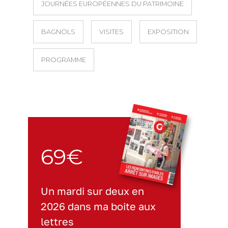
JOURNÉES EUROPÉENNES DU PATRIMOINE
BAGNOLS
VISITES
EXPOSITION
PROGRAMME
69€
Un mardi sur deux en
2026 dans ma boite aux
lettres