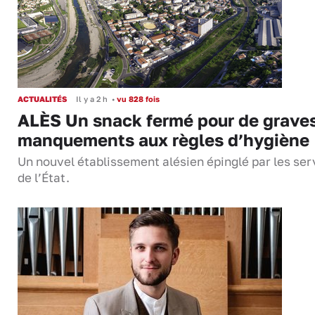
ACTUALITÉS
Il y a 2 h
•
vu 828 fois
ALÈS Un snack fermé pour de grave
manquements aux règles d’hygiène
Un nouvel établissement alésien épinglé par les ser
de l’État.