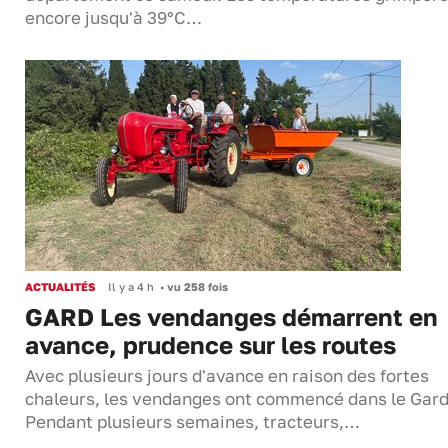
encore jusqu'à 39°C…
ACTUALITÉS
Il y a 4 h
•
vu 258 fois
GARD Les vendanges démarrent en
avance, prudence sur les routes
Avec plusieurs jours d'avance en raison des fortes
chaleurs, les vendanges ont commencé dans le Gard
Pendant plusieurs semaines, tracteurs,…