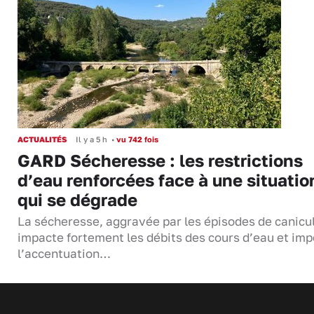
ACTUALITÉS
Il y a 5 h
•
vu 742 fois
GARD Sécheresse : les restrictions
d’eau renforcées face à une situatio
qui se dégrade
La sécheresse, aggravée par les épisodes de canicu
impacte fortement les débits des cours d’eau et im
l’accentuation…