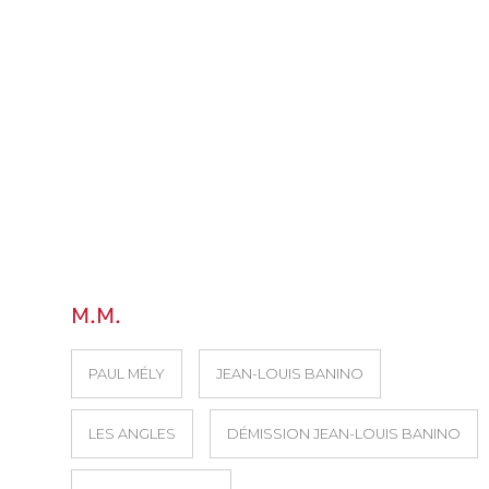
M.M.
PAUL MÉLY
JEAN-LOUIS BANINO
LES ANGLES
DÉMISSION JEAN-LOUIS BANINO