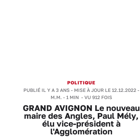
POLITIQUE
PUBLIÉ IL Y A 3 ANS - MISE À JOUR LE 12.12.2022 -
M.M.
-
1 MIN
- VU 912 FOIS
GRAND AVIGNON Le nouveau
maire des Angles, Paul Mély,
élu vice-président à
l'Agglomération