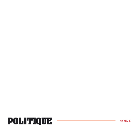
POLITIQUE
VOIR P