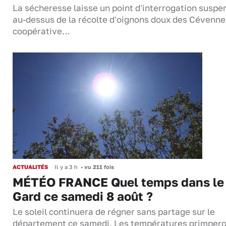
La sécheresse laisse un point d'interrogation suspe
au-dessus de la récolte d'oignons doux des Cévenne
coopérative…
ACTUALITÉS
Il y a 3 h
•
vu 211 fois
MÉTÉO FRANCE Quel temps dans le
Gard ce samedi 8 août ?
Le soleil continuera de régner sans partage sur le
département ce samedi. Les températures grimper