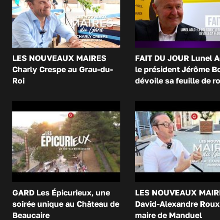
LES NOUVEAUX MAIRES
FAIT DU JOUR Lunel A
Charly Crespe au Grau-du-
le président Jérôme B
Roi
dévoile sa feuille de r
GARD Les Épicurieux, une
LES NOUVEAUX MAIR
soirée unique au Château de
David-Alexandre Roux 
Beaucaire
maire de Manduel