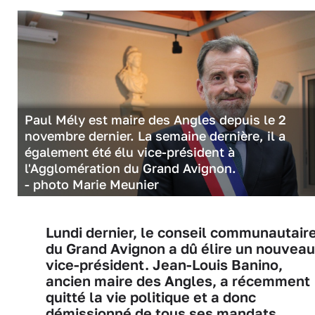
Paul Mély est maire des Angles depuis le 2
novembre dernier. La semaine dernière, il a
également été élu vice-président à
l'Agglomération du Grand Avignon.
- photo Marie Meunier
Lundi dernier, le conseil communautair
du Grand Avignon a dû élire un nouveau
vice-président. Jean-Louis Banino,
ancien maire des Angles, a récemment
quitté la vie politique et a donc
démissionné de tous ses mandats,