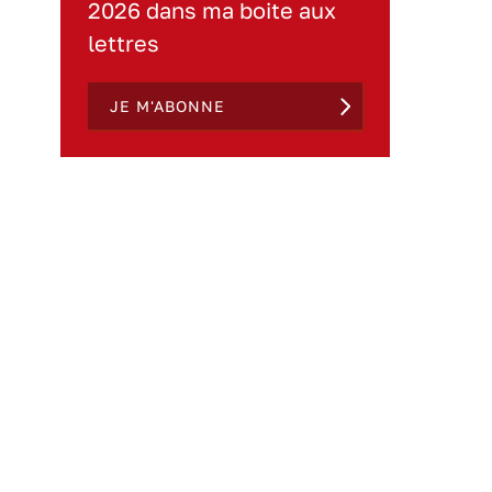
2026 dans ma boite aux
lettres
JE M'ABONNE