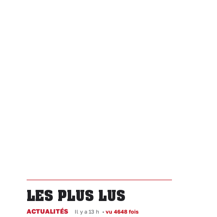
LES PLUS LUS
ACTUALITÉS
Il y a 13 h
•
vu 4648 fois