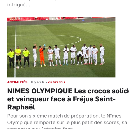
intrigué…
ACTUALITÉS
Il y a 2 h
•
vu 672 fois
NIMES OLYMPIQUE Les crocos solid
et vainqueur face à Fréjus Saint-
Raphaël
Pour son sixième match de préparation, le Nîmes
Olympique remporte sur le plus petit des scores, sa