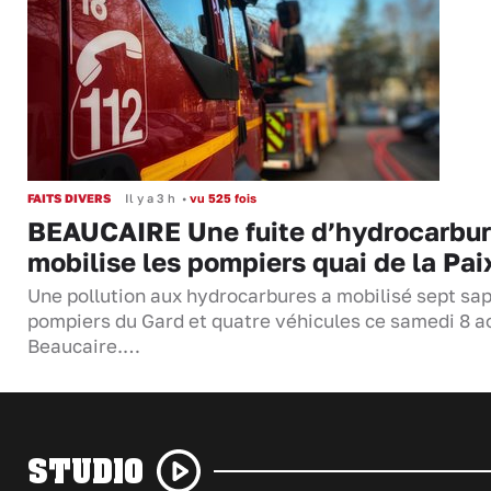
FAITS DIVERS
Il y a 3 h
•
vu 525 fois
BEAUCAIRE Une fuite d’hydrocarbu
mobilise les pompiers quai de la Pai
Une pollution aux hydrocarbures a mobilisé sept sa
pompiers du Gard et quatre véhicules ce samedi 8 a
Beaucaire.…
STUDIO