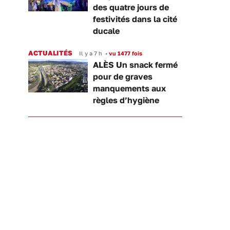
des quatre jours de
festivités dans la cité
ducale
ACTUALITÉS
Il y a 7 h
•
vu 1477 fois
ALÈS Un snack fermé
pour de graves
manquements aux
règles d’hygiène