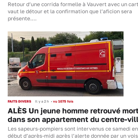
Retour d’une corrida formelle à Vauvert avec un cart
vaut le détour et la confirmation que l’aficion sera
présente.…
FAITS DIVERS
Il y a 2 h
•
vu 1075 fois
ALÈS Un jeune homme retrouvé mor
dans son appartement du centre-vil
Les sapeurs-pompiers sont intervenus ce samedi en
début d’après-midi après l’alerte donnée par un vois