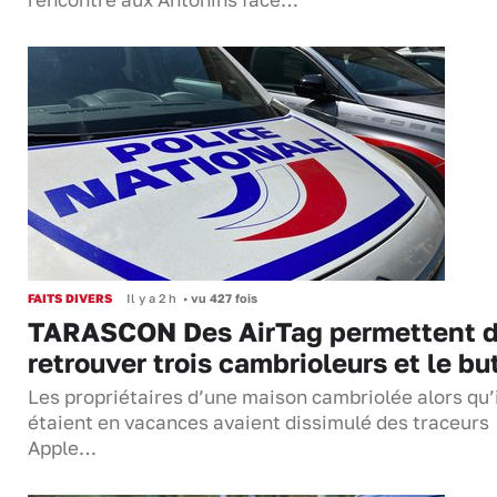
rencontre aux Antonins face…
FAITS DIVERS
Il y a 2 h
•
vu 427 fois
TARASCON Des AirTag permettent 
retrouver trois cambrioleurs et le bu
Les propriétaires d’une maison cambriolée alors qu’
étaient en vacances avaient dissimulé des traceurs
Apple…