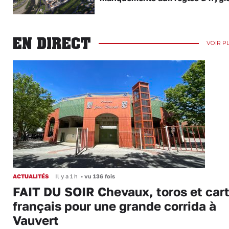
EN DIRECT
VOIR P
ACTUALITÉS
Il y a 1 h
•
vu 136 fois
FAIT DU SOIR Chevaux, toros et cart
français pour une grande corrida à
Vauvert