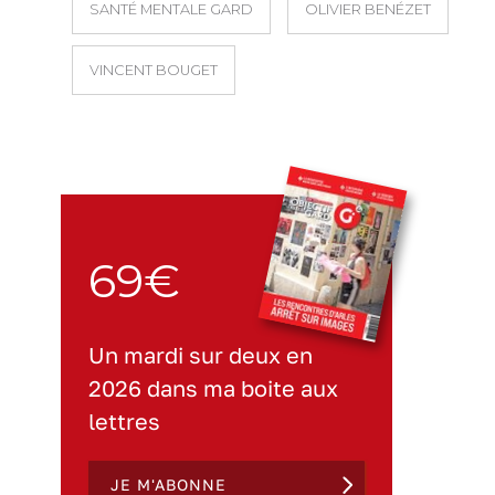
SANTÉ MENTALE GARD
OLIVIER BENÉZET
VINCENT BOUGET
69€
Un mardi sur deux en
2026 dans ma boite aux
lettres
JE M'ABONNE