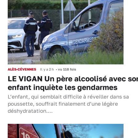
ALÈS-CÉVENNES
Il y a 2 h
•
vu 118 fois
LE VIGAN Un père alcoolisé avec so
enfant inquiète les gendarmes
L’enfant, qui semblait difficile à réveiller dans sa
poussette, souffrait finalement d’une légère
déshydratation.…