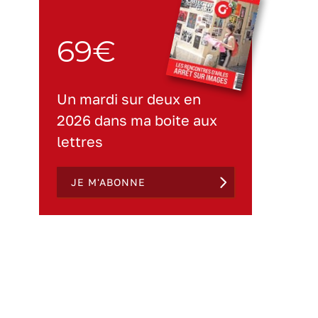
69€
Un mardi sur deux en
2026 dans ma boite aux
lettres
JE M'ABONNE