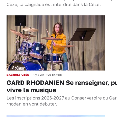
Cèze, la baignade est interdite dans la Cèze.
BAGNOLS-UZÈS
Il y a 2 h
•
vu 54 fois
GARD RHODANIEN Se renseigner, pu
vivre la musique
Les inscriptions 2026-2027 au Conservatoire du Ga
rhodanien vont débuter.