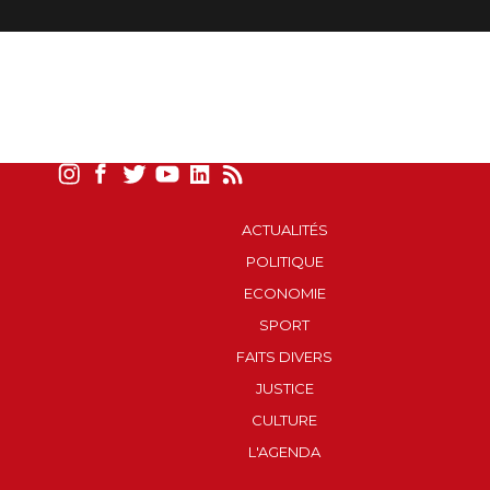
ACTUALITÉS
POLITIQUE
ECONOMIE
SPORT
FAITS DIVERS
JUSTICE
CULTURE
L'AGENDA