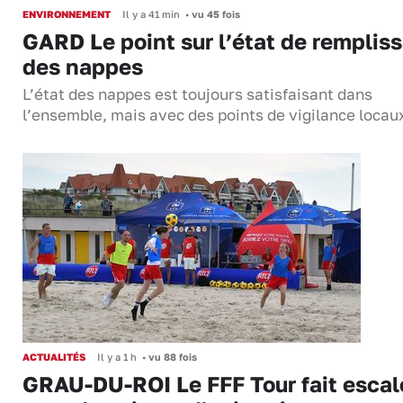
ENVIRONNEMENT
Il y a 41 min
•
vu 45 fois
GARD Le point sur l’état de remplis
des nappes
L’état des nappes est toujours satisfaisant dans
l’ensemble, mais avec des points de vigilance locau
ACTUALITÉS
Il y a 1 h
•
vu 88 fois
GRAU-DU-ROI Le FFF Tour fait escal