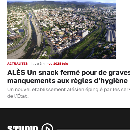
ACTUALITÉS
Il y a 3 h
•
vu 1028 fois
ALÈS Un snack fermé pour de grave
manquements aux règles d’hygiène
Un nouvel établissement alésien épinglé par les ser
de l’État.
STUDIO