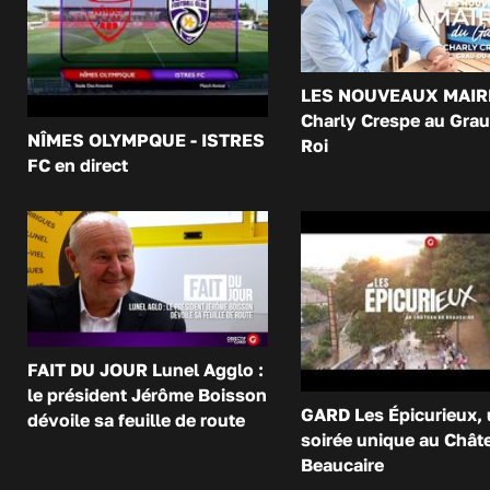
LES NOUVEAUX MAIR
Charly Crespe au Grau
NÎMES OLYMPQUE - ISTRES
Roi
FC en direct
FAIT DU JOUR Lunel Agglo :
le président Jérôme Boisson
GARD Les Épicurieux,
dévoile sa feuille de route
soirée unique au Chât
Beaucaire