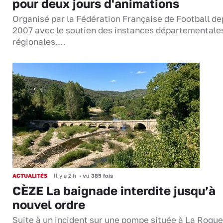
pour deux jours d'animations
Organisé par la Fédération Française de Football de
2007 avec le soutien des instances départementale
régionales.…
ACTUALITÉS
Il y a 2 h
•
vu 385 fois
CÈZE La baignade interdite jusqu’à
nouvel ordre
Suite à un incident sur une pompe située à La Roque