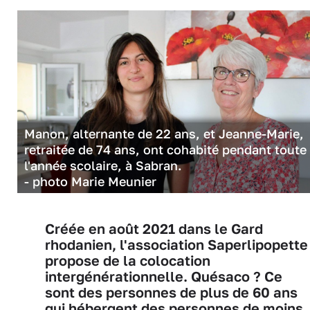
Manon, alternante de 22 ans, et Jeanne-Marie,
retraitée de 74 ans, ont cohabité pendant toute
l'année scolaire, à Sabran.
- photo Marie Meunier
Créée en août 2021 dans le Gard
rhodanien, l'association Saperlipopette
propose de la colocation
intergénérationnelle. Quésaco ? Ce
sont des personnes de plus de 60 ans
qui hébergent des personnes de moins