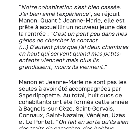
"
Notre cohabitation s'est bien passée.
J'ai bien aimé l'expérience
", se réjouit
Manon. Quant à Jeanne-Marie, elle est
prête à accueillir un nouveau jeune dès
la rentrée : "
C'est un petit peu dans mes
gènes de chercher le contact
(...) D'autant plus que j'ai deux chambres
en haut qui servent quand mes petits-
enfants viennent mais plus ils
grandissent, moins ils viennent.
"
Manon et Jeanne-Marie ne sont pas les
seules à avoir été accompagnées par
Saperlipopette. Au total, huit duos de
cohabitants ont été formés cette année
à Bagnols-sur-Cèze, Saint-Gervais,
Connaux, Saint-Nazaire, Vénéjan, Uzès
et Le Pontet. "
On fait en sorte qu'ils aien
des traits de caractère, des hobbys