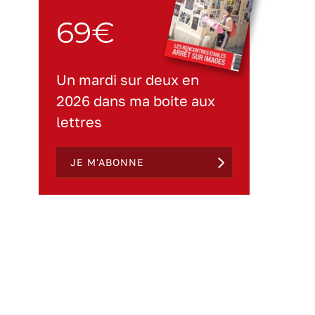
69€
Un mardi sur deux en
2026 dans ma boite aux
lettres
JE M'ABONNE