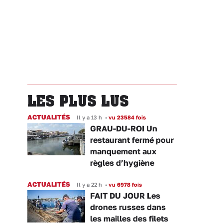
LES PLUS LUS
ACTUALITÉS
Il y a 13 h
•
vu 23584 fois
GRAU-DU-ROI Un
restaurant fermé pour
manquement aux
règles d’hygiène
ACTUALITÉS
Il y a 22 h
•
vu 6978 fois
FAIT DU JOUR Les
drones russes dans
les mailles des filets