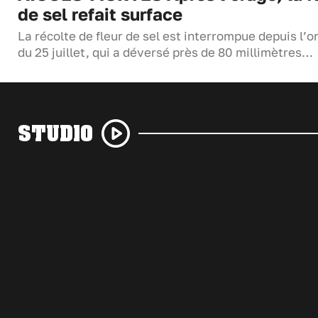
de sel refait surface
La récolte de fleur de sel est interrompue depuis l’o
du 25 juillet, qui a déversé près de 80 millimètres…
STUDIO