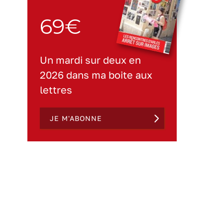
69€
Un mardi sur deux en
2026 dans ma boite aux
lettres
JE M'ABONNE