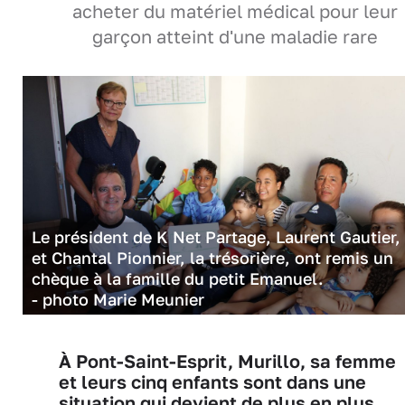
acheter du matériel médical pour leur
garçon atteint d'une maladie rare
Le président de K Net Partage, Laurent Gautier,
et Chantal Pionnier, la trésorière, ont remis un
chèque à la famille du petit Emanuel.
- photo Marie Meunier
À Pont-Saint-Esprit, Murillo, sa femme
et leurs cinq enfants sont dans une
situation qui devient de plus en plus