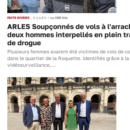
FAITS DIVERS
Il y a 8 h
•
vu 198 fois
ARLES Soupçonnés de vols à l'arrac
deux hommes interpellés en plein tr
de drogue
Plusieurs femmes avaient été victimes de vols de co
dans le quartier de la Roquette. Identifiés grâce à la
vidéosurveillance,…