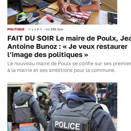
POLITIQUE
Il y a 8 h
•
vu 291 fois
FAIT DU SOIR Le maire de Poulx, Je
Antoine Bunoz : « Je veux restaurer
l’image des politiques »
Le nouveau maire de Poulx se confie sur ses premie
à la mairie et ses ambitions pour la commune.