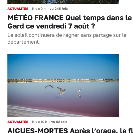
ACTUALITÉS
Il y a 9 h
•
vu 245 fois
MÉTÉO FRANCE Quel temps dans le
Gard ce vendredi 7 août ?
Le soleil continuera de régner sans partage sur le
département.
ACTUALITÉS
Il y a 10 h
•
vu 92 fois
AIGUES-MORTES Après l’orage, la f