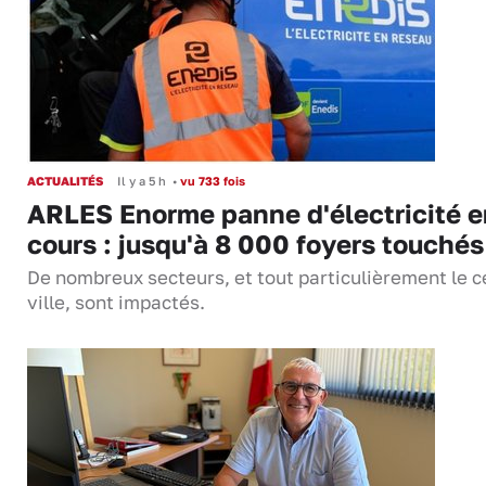
ACTUALITÉS
Il y a 5 h
•
vu 733 fois
ARLES Enorme panne d'électricité e
cours : jusqu'à 8 000 foyers touchés
De nombreux secteurs, et tout particulièrement le c
ville, sont impactés.