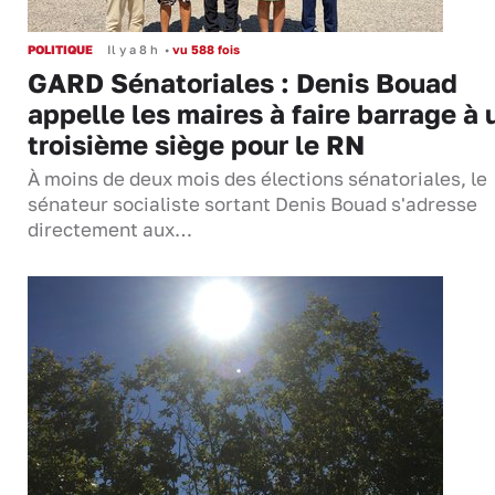
POLITIQUE
Il y a 8 h
•
vu 588 fois
GARD Sénatoriales : Denis Bouad
appelle les maires à faire barrage à 
troisième siège pour le RN
À moins de deux mois des élections sénatoriales, le
sénateur socialiste sortant Denis Bouad s'adresse
directement aux…