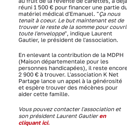
au fruit de la revente de canettes, a déj
réuni 1 500 € pour financer une partie d
matériel médical d'Emanuel. "
Ça nous
tenait à coeur. Le but maintenant est de
trouver le reste de la somme pour couvri
toute l'enveloppe
", indique Laurent
Gautier, le président de l'association.
En enlevant la contribution de la MDPH
(Maison départementale pour les
personnes handicapées), il reste encor
2 900 € à trouver. L'association K Net
Partage lance un appel à la générosité
et espère trouver des mécènes pour
aider cette famille.
Vous pouvez contacter l'association et
son président Laurent Gautier
en
cliquant ici.