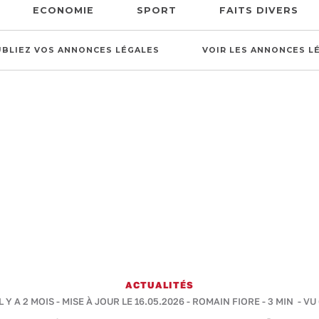
ECONOMIE
SPORT
FAITS DIVERS
UBLIEZ VOS ANNONCES LÉGALES
VOIR LES ANNONCES L
ACTUALITÉS
L Y A 2 MOIS - MISE À JOUR LE 16.05.2026 -
ROMAIN FIORE
-
3 MIN
- VU