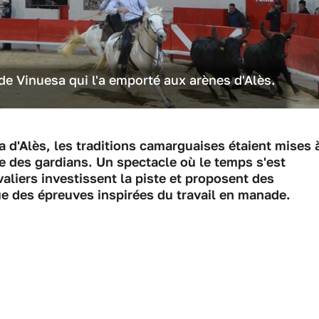
ade Vinuesa qui l'a emporté aux arènes d'Alès.
ia d'Alès, les traditions camarguaises étaient mises 
ne des gardians. Un spectacle où le temps s'est
aliers investissent la piste et proposent des
e des épreuves inspirées du travail en manade.