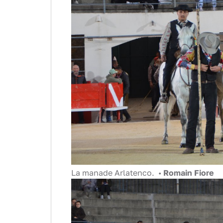
La manade Arlatenco. •
Romain Fiore