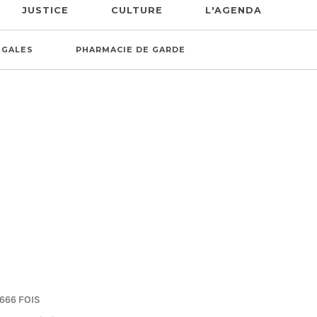
JUSTICE
CULTURE
L'AGENDA
ÉGALES
PHARMACIE DE GARDE
 666 FOIS