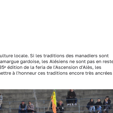
lture locale. Si les traditions des manadiers sont
Camargue gardoise, les Alésiens ne sont pas en rest
5ᵉ édition de la feria de l'Ascension d'Alès, les
ttre à l'honneur ces traditions encore très ancrées