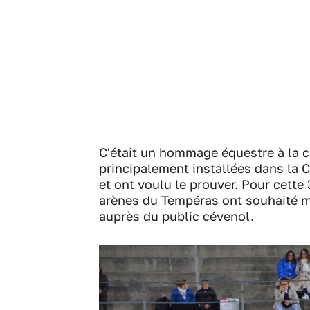
C'était un hommage équestre à la cu
principalement installées dans la 
et ont voulu le prouver. Pour cette 3
arènes du Tempéras ont souhaité me
auprès du public cévenol.