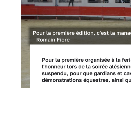
Pour la première édition, c'est la man
- Romain Fiore
Pour la première organisée à la fer
l'honneur lors de la soirée alésien
suspendu, pour que gardians et cav
démonstrations équestres, ainsi qu