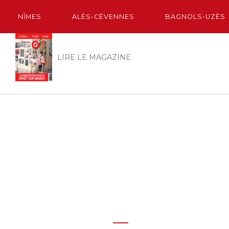
NÎMES
ALÈS-CÈVENNES
BAGNOLS-UZÈS
LIRE LE MAGAZINE