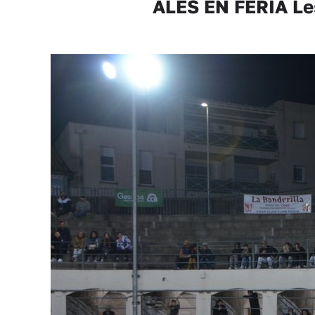
ALÈS EN FERIA Les