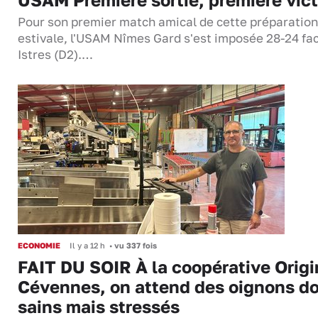
Pour son premier match amical de cette préparation
estivale, l'USAM Nîmes Gard s'est imposée 28-24 fa
Istres (D2).…
ECONOMIE
Il y a 12 h
•
vu 337 fois
FAIT DU SOIR À la coopérative Origi
Cévennes, on attend des oignons d
sains mais stressés