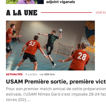
adjoint viganais
A LA UNE
VOIR P
ACTUALITÉS
Il y a 11 h
•
vu 280 fois
USAM Première sortie, première vict
Pour son premier match amical de cette préparation
estivale, l'USAM Nîmes Gard s'est imposée 28-24 fa
Istres (D2).…