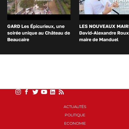
GARD Les Épicurieux, une
LES NOUVEAUX MAIR
soirée unique au Château de
David-Alexandre Roux 
Beaucaire
maire de Manduel
ACTUALITÉS
POLITIQUE
ECONOMIE