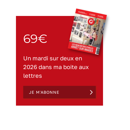
69€
Un mardi sur deux en
2026 dans ma boite aux
lettres
JE M'ABONNE