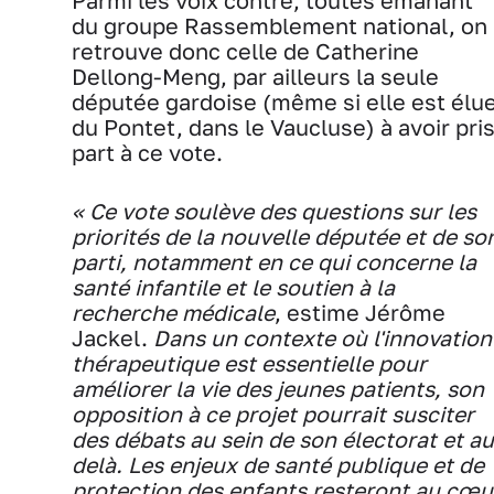
Parmi les voix contre, toutes émanant
du groupe Rassemblement national, on
retrouve donc celle de Catherine
Dellong-Meng, par ailleurs la seule
députée gardoise (même si elle est élu
du Pontet, dans le Vaucluse) à avoir pri
part à ce vote.
« Ce vote soulève des questions sur les
priorités de la nouvelle députée et de so
parti, notamment en ce qui concerne la
santé infantile et le soutien à la
recherche médicale
, estime Jérôme
Jackel.
Dans un contexte où l'innovation
thérapeutique est essentielle pour
améliorer la vie des jeunes patients, son
opposition à ce projet pourrait susciter
des débats au sein de son électorat et au
delà. Les enjeux de santé publique et de
protection des enfants resteront au cœu