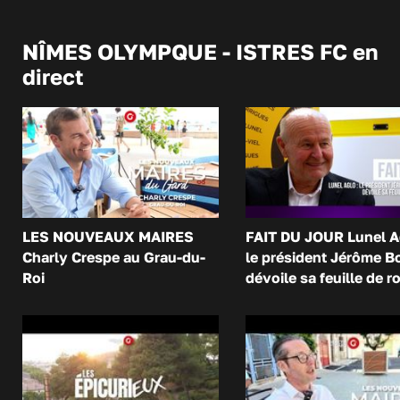
NÎMES OLYMPQUE - ISTRES FC en
direct
LES NOUVEAUX MAIRES
FAIT DU JOUR Lunel A
Charly Crespe au Grau-du-
le président Jérôme B
Roi
dévoile sa feuille de r