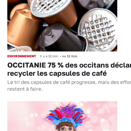
ENVIRONNEMENT
Il y a 12 min
•
vu 11 fois
OCCITANIE 75 % des occitans décla
recycler les capsules de café
Le tri des capsules de café progresse, mais des effo
restent à faire.