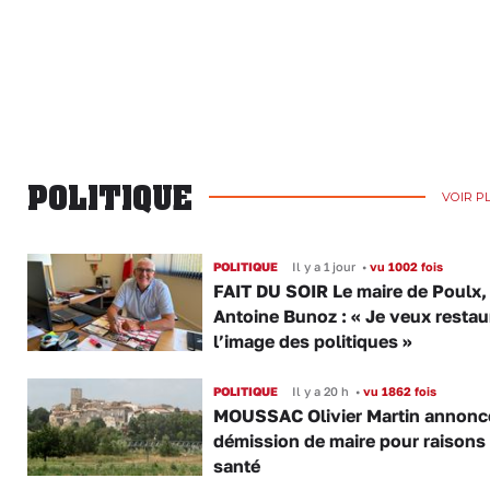
POLITIQUE
VOIR P
POLITIQUE
Il y a 1 jour
•
vu 1002 fois
FAIT DU SOIR Le maire de Poulx,
Antoine Bunoz : « Je veux restau
l’image des politiques »
POLITIQUE
Il y a 20 h
•
vu 1862 fois
MOUSSAC Olivier Martin annonc
démission de maire pour raisons
santé