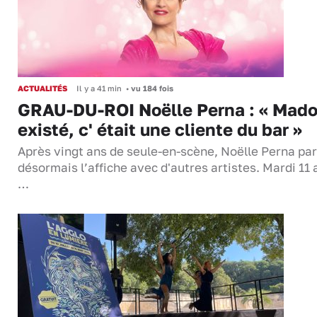
ACTUALITÉS
Il y a 41 min
•
vu 184 fois
GRAU-DU-ROI Noëlle Perna : « Mado
existé, c' était une cliente du bar »
Après vingt ans de seule-en-scène, Noëlle Perna pa
désormais l’affiche avec d'autres artistes. Mardi 11 
…