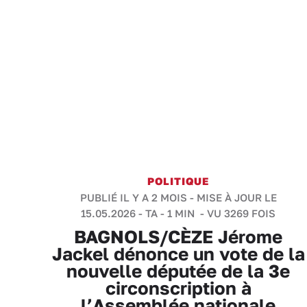
POLITIQUE
PUBLIÉ IL Y A 2 MOIS - MISE À JOUR LE
15.05.2026 -
TA
-
1 MIN
- VU 3269 FOIS
BAGNOLS/CÈZE Jérome
Jackel dénonce un vote de la
nouvelle députée de la 3e
circonscription à
l’Assemblée nationale