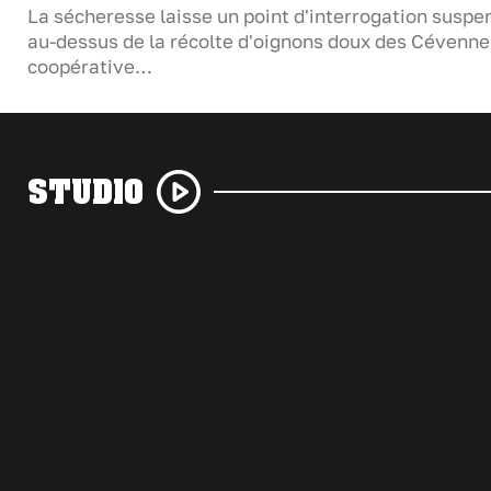
La sécheresse laisse un point d'interrogation suspe
au-dessus de la récolte d'oignons doux des Cévenne
coopérative…
STUDIO