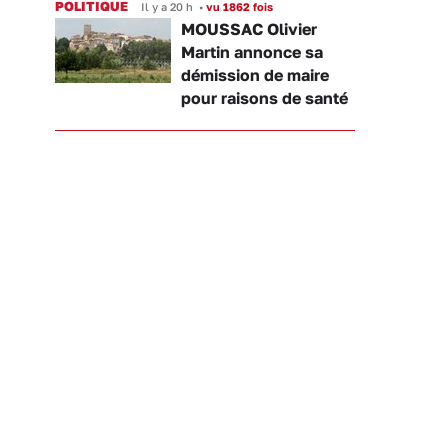
POLITIQUE
Il y a 20 h
•
vu 1862 fois
MOUSSAC Olivier
Martin annonce sa
démission de maire
pour raisons de santé