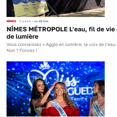
NÎMES
Il y a 1 h
•
vu 49 fois
NÎMES MÉTROPOLE L’eau, fil de vie 
de lumière
Vous connaissez « Agglo en lumière, la voix de l’eau 
Non ? Foncez !