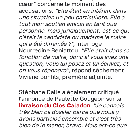
cœur" concerne le moment des
accusations.
"Elle était en intérim, dans
une situation un peu particulière. Elle a
tout mon soutien amical en tant que
personne, mais juridiquement, est-ce qu
c'était la candidate ou madame le maire
qui a été diffamée ?"
, interroge
Nourredine Beniattou.
"Elle était dans s
fonction de maire, donc si vous avez une
question, vous lui posez et lui écrivez, et
on vous répondra"
, répond sèchement
Viviane Bonfils, première adjointe.
Stéphane Dalle a également critiqué
l'annonce de Paulette Gougeon sur la
livraison du Clos Caladon
.
"Je connais
très bien ce dossier parce que nous y
avons participé ensemble et c'est très
bien de le mener, bravo. Mais est-ce que