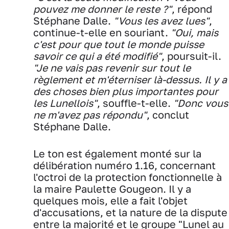
pouvez me donner le reste ?"
, répond
Stéphane Dalle.
"Vous les avez lues"
,
continue-t-elle en souriant.
"Oui, mais
c'est pour que tout le monde puisse
savoir ce qui a été modifié"
, poursuit-il.
"Je ne vais pas revenir sur tout le
règlement et m'éterniser là-dessus. Il y a
des choses bien plus importantes pour
les Lunellois"
, souffle-t-elle.
"Donc vous
ne m'avez pas répondu"
, conclut
Stéphane Dalle.
Le ton est également monté sur la
délibération numéro 1.16, concernant
l'octroi de la protection fonctionnelle à
la maire Paulette Gougeon. Il y a
quelques mois, elle a fait l'objet
d'accusations, et la nature de la dispute
entre la majorité et le groupe "Lunel au