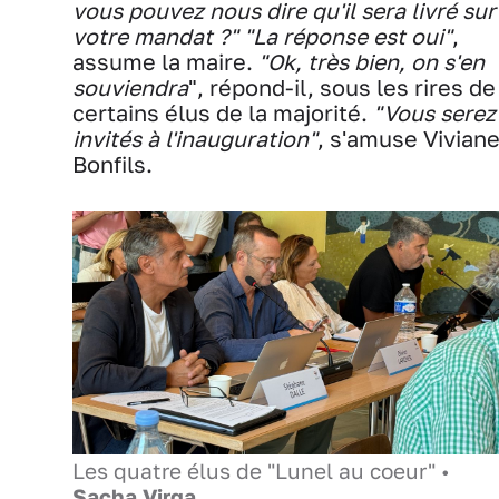
vous pouvez nous dire qu'il sera livré sur
votre mandat ?"
"La réponse est oui"
,
assume la maire.
"Ok, très bien, on s'en
souviendra
", répond-il, sous les rires de
certains élus de la majorité.
"Vous serez
invités à l'inauguration"
, s'amuse Vivian
Bonfils.
Les quatre élus de "Lunel au coeur" •
Sacha Virga