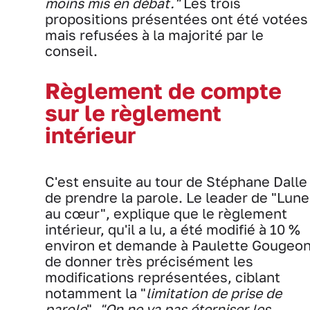
moins mis en débat."
Les trois
propositions présentées ont été votées
mais refusées à la majorité par le
conseil.
Règlement de compte
sur le règlement
intérieur
C'est ensuite au tour de Stéphane Dalle
de prendre la parole. Le leader de "Lune
au cœur", explique que le règlement
intérieur, qu'il a lu, a été modifié à 10 %
environ et demande à Paulette Gougeo
de donner très précisément les
modifications représentées, ciblant
notamment la "
limitation de prise de
parole
".
"On ne va pas éterniser les