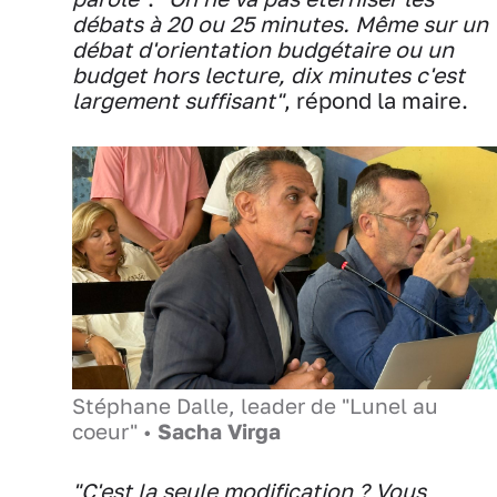
débats à 20 ou 25 minutes. Même sur un
débat d'orientation budgétaire ou un
budget hors lecture, dix minutes c'est
largement suffisant"
, répond la maire.
Stéphane Dalle, leader de "Lunel au
coeur" •
Sacha Virga
"C'est la seule modification ? Vous