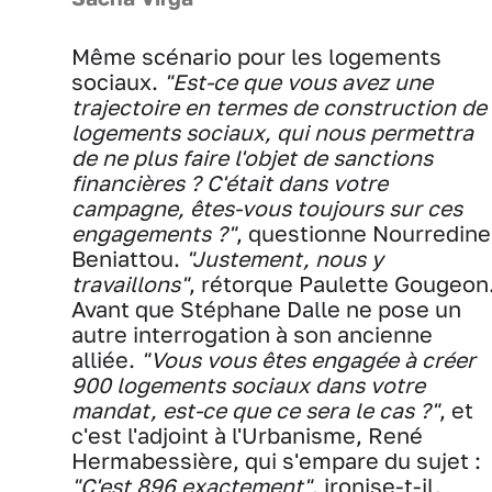
Même scénario pour les logements
sociaux.
"Est-ce que vous avez une
trajectoire en termes de construction de
logements sociaux, qui nous permettra
de ne plus faire l'objet de sanctions
financières ? C'était dans votre
campagne, êtes-vous toujours sur ces
engagements ?"
, questionne Nourredine
Beniattou.
"Justement, nous y
travaillons"
, rétorque Paulette Gougeon
Avant que Stéphane Dalle ne pose un
autre interrogation à son ancienne
alliée.
"Vous vous êtes engagée à créer
900 logements sociaux dans votre
mandat, est-ce que ce sera le cas ?"
, et
c'est l'adjoint à l'Urbanisme, René
Hermabessière, qui s'empare du sujet :
"C'est 896 exactement"
, ironise-t-il,