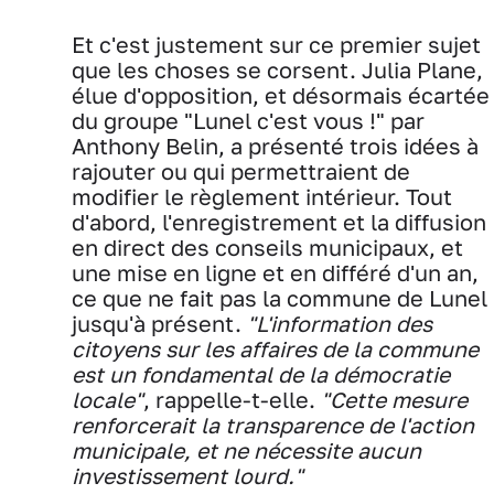
Et c'est justement sur ce premier sujet
que les choses se corsent. Julia Plane,
élue d'opposition, et désormais écartée
du groupe "Lunel c'est vous !" par
Anthony Belin, a présenté trois idées à
rajouter ou qui permettraient de
modifier le règlement intérieur. Tout
d'abord, l'enregistrement et la diffusion
en direct des conseils municipaux, et
une mise en ligne et en différé d'un an,
ce que ne fait pas la commune de Lunel
jusqu'à présent.
"L'information des
citoyens sur les affaires de la commune
est un fondamental de la démocratie
locale"
, rappelle-t-elle.
"Cette mesure
renforcerait la transparence de l'action
municipale, et ne nécessite aucun
investissement lourd."