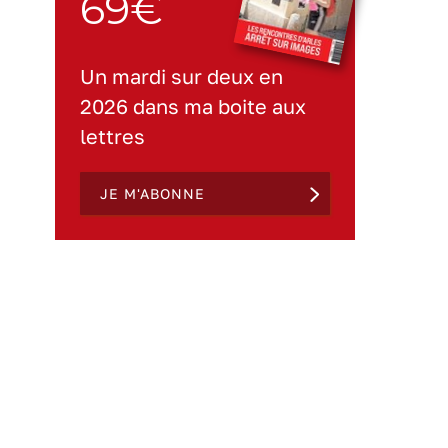
69€
Un mardi sur deux en
2026 dans ma boite aux
lettres
JE M'ABONNE