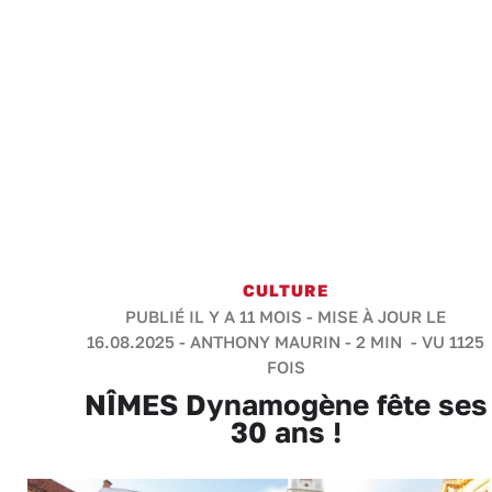
CULTURE
PUBLIÉ IL Y A 11 MOIS - MISE À JOUR LE
16.08.2025 -
ANTHONY MAURIN
-
2 MIN
- VU 1125
FOIS
NÎMES Dynamogène fête ses
30 ans !