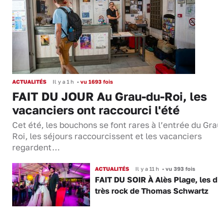
ACTUALITÉS
Il y a 1 h
•
vu 1693 fois
FAIT DU JOUR Au Grau-du-Roi, les
vacanciers ont raccourci l'été
Cet été, les bouchons se font rares à l’entrée du Gr
Roi, les séjours raccourcissent et les vacanciers
regardent…
ACTUALITÉS
Il y a 11 h
•
vu 393 fois
FAIT DU SOIR À Alès Plage, les d
très rock de Thomas Schwartz