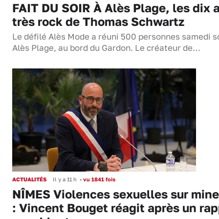
FAIT DU SOIR À Alès Plage, les dix 
très rock de Thomas Schwartz
Le défilé Alès Mode a réuni 500 personnes samedi so
Alès Plage, au bord du Gardon. Le créateur de…
ACTUALITÉS
Il y a 11 h
•
vu 1841 fois
NÎMES Violences sexuelles sur mine
: Vincent Bouget réagit après un rap