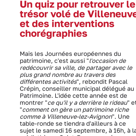
Un quiz pour retrouver le
trésor volé de Villeneuv
et des interventions
chorégraphies
Mais les Journées européennes du
patrimoine, c'est aussi "
l'occasion de
redécouvrir sa ville, de partager avec le
plus grand nombre au travers des
différentes activités
", rebondit Pascal
Crépin, conseiller municipal délégué au
Patrimoine. L'idée cette année est de
montrer "
ce qu'il y a derrière le rideau
" e
"
comment on gère un patrimoine riche
comme à Villeneuve-lez-Avignon
". Une
table-ronde se tiendra d'ailleurs à ce
sujet le samedi 16 septembre, à 16h, à l