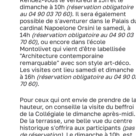
dimanche à 10h
(réservation obligatoire
au 04 90 03 70 60)
. Il sera également
possible de s'aventurer dans le Palais d
cardinal Napoelone Orsini le samedi, à
14h
(réservation obligatoire au 04 90 03
70 60)
, ou encore dans l'école
Montolivet qui vient d'être labellisée
"Architecture contemporaine
remarquable" avec son style art-déco.
Les visites ont lieu samedi et dimanche
à 16h
(réservation obligatoire au 04 90 0
70 60).
Pour ceux qui ont envie de prendre de l
hauteur, on conseille la visite du beffroi
de la Collégiale le dimanche après-midi.
De la terrasse, une belle vue du centre
historique s'offrira aux participants
(pas
de réservation)
. Le dimanche à 10h, est