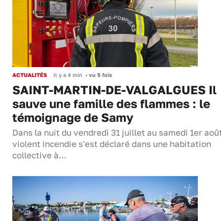
ACTUALITÉS
Il y a 4 min
•
vu 5 fois
SAINT-MARTIN-DE-VALGALGUES Il
sauve une famille des flammes : le
témoignage de Samy
Dans la nuit du vendredi 31 juillet au samedi 1er aoû
violent incendie s'est déclaré dans une habitation
collective à…