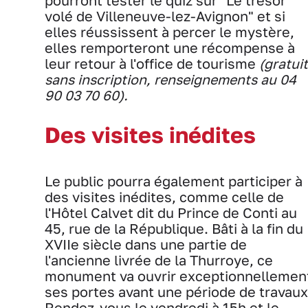
pourront tester le quiz sur "Le trésor
volé de Villeneuve-lez-Avignon" et si
elles réussissent à percer le mystère,
elles remporteront une récompense à
leur retour à l'office de tourisme
(gratuit
sans inscription, renseignements au 04
90 03 70 60).
Des visites inédites
Le public pourra également participer à
des visites inédites, comme celle de
l'Hôtel Calvet dit du Prince de Conti au
45, rue de la République. Bâti à la fin du
XVIIe siècle dans une partie de
l'ancienne livrée de la Thurroye, ce
monument va ouvrir exceptionnellemen
ses portes avant une période de travaux
Rendez-vous le vendredi à 15h et le