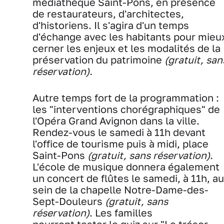
médiathèque Saint-Pons, en présence
de restaurateurs, d'architectes,
d'historiens. Il s'agira d'un temps
d'échange avec les habitants pour mieu
cerner les enjeux et les modalités de la
préservation du patrimoine
(gratuit, san
réservation).
Autre temps fort de la programmation :
les "interventions chorégraphiques" de
l'Opéra Grand Avignon dans la ville.
Rendez-vous le samedi à 11h devant
l'office de tourisme puis à midi, place
Saint-Pons
(gratuit, sans réservation)
.
L'école de musique donnera également
un concert de flûtes le samedi, à 11h, au
sein de la chapelle Notre-Dame-des-
Sept-Douleurs
(gratuit, sans
réservation)
. Les familles