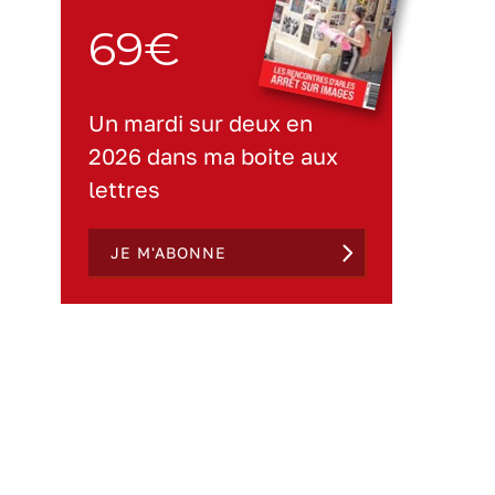
69€
Un mardi sur deux en
2026 dans ma boite aux
lettres
JE M'ABONNE