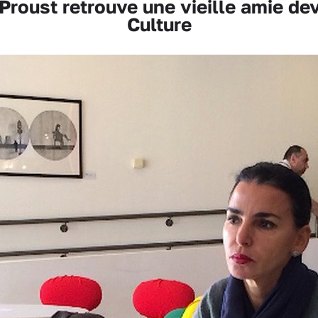
oust retrouve une vieille amie dev
Culture