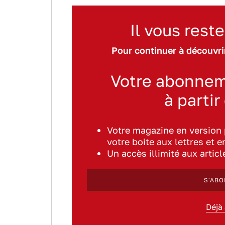
Il vous reste
Pour continuer à découvrir
Votre abonnem
à partir
Votre magazine en version
votre boite aux lettres et e
Un accès illimité aux artic
S'ABO
Déjà