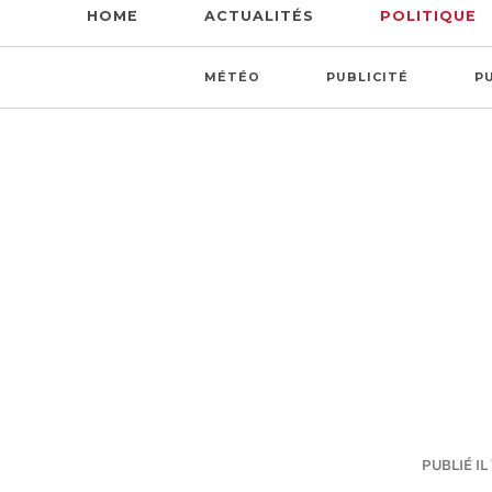
HOME
ACTUALITÉS
POLITIQUE
MÉTÉO
PUBLICITÉ
P
PUBLIÉ IL