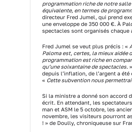
programmation riche de notre salle
équivalente, en termes de progra
directeur Fred Jumel, qui prend ex
une enveloppe de 350 000 €. À Pa
spectacles sont organisés chaque
Fred Jumel se veut plus précis : «
A
Paloma est, certes, la mieux aidée d
programmation est riche en compara
qu’une soixantaine de spectacles.
»
depuis l’inflation, de l’argent a é
«
Cette subvention nous permettrait
Si la ministre a donné son accord de
écrit. En attendant, les spectateur
man et ASM le 5 octobre, les ancien
novembre, les visiteurs pourront as
! » de Doully, chroniqueuse sur Fra