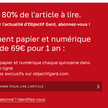
 80% de l'article à lire.
 l'actualité d'Objectif Gard, abonnez-vous !
ent papier et numérique
 de 69€ pour 1 an :
 papier et numérique chaque quinzaine dans
n ligne
les exclusifs sur objectifgard.com
NNER POUR LIRE L'ARTICLE
 abonné ? Identifiez-vous