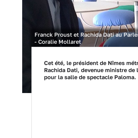
Franck Proust et Rachida Dati au Par
- Coralie Mollaret
Cet été, le président de Nîmes métr
Rachida Dati, devenue ministre de 
pour la salle de spectacle Paloma.