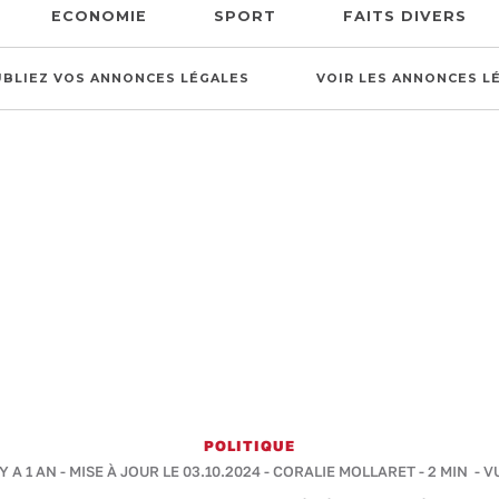
ECONOMIE
SPORT
FAITS DIVERS
UBLIEZ VOS ANNONCES LÉGALES
VOIR LES ANNONCES L
POLITIQUE
 Y A 1 AN - MISE À JOUR LE 03.10.2024 -
CORALIE MOLLARET
-
2 MIN
- V