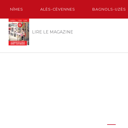
NÎMES
ALÈS-CÈVENNES
BAGNOLS-UZÈS
LIRE LE MAGAZINE