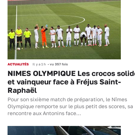
ACTUALITÉS
Il y a 1 h
•
vu 357 fois
NIMES OLYMPIQUE Les crocos solid
et vainqueur face à Fréjus Saint-
Raphaël
Pour son sixième match de préparation, le Nîmes
Olympique remporte sur le plus petit des scores, sa
rencontre aux Antonins face…