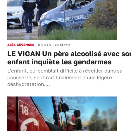
ALÈS-CÉVENNES
Il y a 1 h
•
vu 81 fois
LE VIGAN Un père alcoolisé avec so
enfant inquiète les gendarmes
L’enfant, qui semblait difficile à réveiller dans sa
poussette, souffrait finalement d’une légère
déshydratation.…