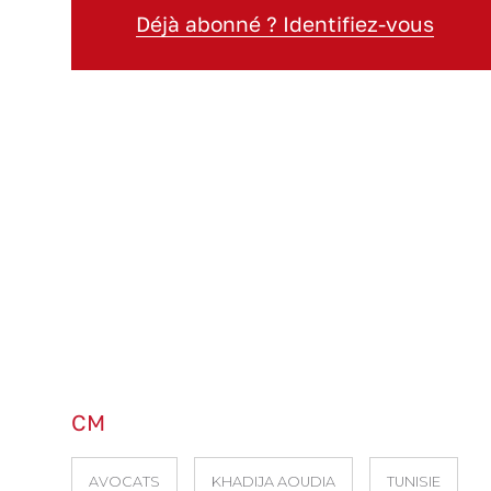
Déjà abonné ? Identifiez-vous
CM
AVOCATS
KHADIJA AOUDIA
TUNISIE