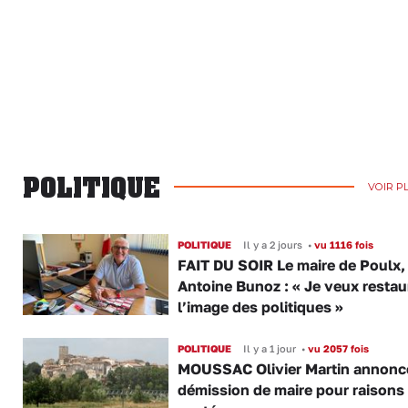
POLITIQUE
VOIR P
POLITIQUE
Il y a 2 jours
•
vu 1116 fois
FAIT DU SOIR Le maire de Poulx,
Antoine Bunoz : « Je veux restau
l’image des politiques »
POLITIQUE
Il y a 1 jour
•
vu 2057 fois
MOUSSAC Olivier Martin annonc
démission de maire pour raisons