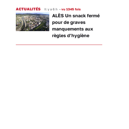
ACTUALITÉS
Il y a 6 h
•
vu 1345 fois
ALÈS Un snack fermé
pour de graves
manquements aux
règles d’hygiène