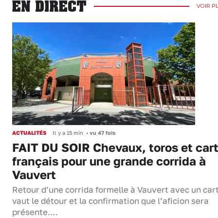
EN DIRECT
VOIR P
ACTUALITÉS
Il y a 15 min
•
vu 47 fois
FAIT DU SOIR Chevaux, toros et cart
français pour une grande corrida à
Vauvert
Retour d’une corrida formelle à Vauvert avec un cart
vaut le détour et la confirmation que l’aficion sera
présente.…