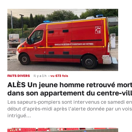
FAITS DIVERS
Il y a 1 h
•
vu 673 fois
ALÈS Un jeune homme retrouvé mor
dans son appartement du centre-vil
Les sapeurs-pompiers sont intervenus ce samedi en
début d’après-midi après l’alerte donnée par un vois
intrigué…