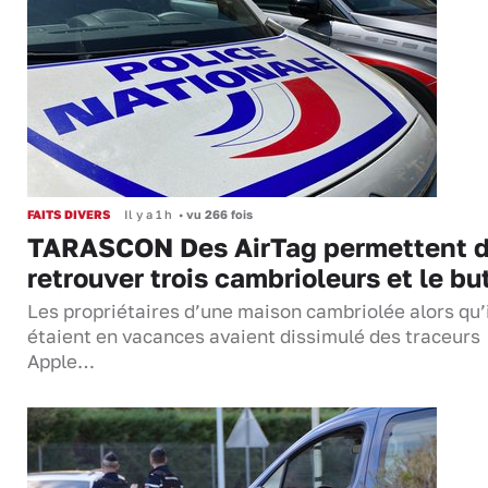
FAITS DIVERS
Il y a 1 h
•
vu 266 fois
TARASCON Des AirTag permettent 
retrouver trois cambrioleurs et le bu
Les propriétaires d’une maison cambriolée alors qu’
étaient en vacances avaient dissimulé des traceurs
Apple…