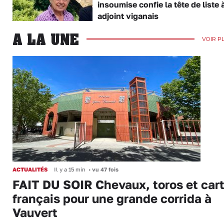
insoumise confie la tête de liste 
adjoint viganais
A LA UNE
VOIR P
ACTUALITÉS
Il y a 15 min
•
vu 47 fois
FAIT DU SOIR Chevaux, toros et cart
français pour une grande corrida à
Vauvert