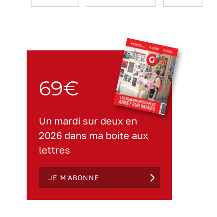
69€
Un mardi sur deux en
2026 dans ma boite aux
lettres
JE M'ABONNE