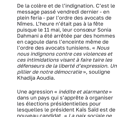
De la colère et de l’indignation. C’est le
message passé vendredi dernier - en
plein feria - par l’ordre des avocats de
Nîmes. L’heure n’était pas à la fête
puisque le 11 mai, leur consœur Sonia
Dahmani a été arrêtée par des hommes
en cagoule dans l’enceinte même de
l’ordre des avocats tunisiens. «
Nous
nous indignons contre ces violences et
ces intimidations visant à faire taire les
défenseurs de la liberté d’expression. Un
pillier de notre démocratie
», souligne
Khadija Aoudia.
Une agression «
inédite et alarmante
»
dans un pays qui s’apprête à organiser
les élections présidentielles pour
lesquelles le président Kaïs Saïd est de
nouveau candidat. «
La paix sociale ne