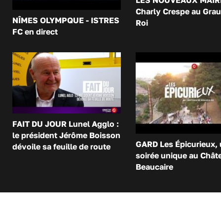
LES NOUVEAUX MAIR
Charly Crespe au Grau
NÎMES OLYMPQUE - ISTRES
Roi
FC en direct
FAIT DU JOUR Lunel Agglo :
le président Jérôme Boisson
GARD Les Épicurieux,
dévoile sa feuille de route
soirée unique au Chât
Beaucaire