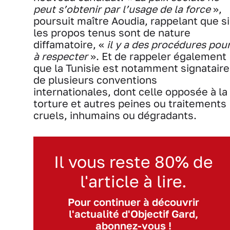
peut s’obtenir par l’usage de la force
»,
poursuit maître Aoudia, rappelant que si
les propos tenus sont de nature
diffamatoire, «
il y a des procédures pou
à respecter
». Et de rappeler également
que la Tunisie est notamment signataire
de plusieurs conventions
internationales, dont celle opposée à la
torture et autres peines ou traitements
cruels, inhumains ou dégradants.
Il vous reste 80% de
l'article à lire.
Pour continuer à découvrir
l'actualité d'Objectif Gard,
abonnez-vous !