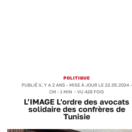
POLITIQUE
PUBLIÉ IL Y A 2 ANS - MISE À JOUR LE 22.05.2024 -
CM
-
1 MIN
- VU 428 FOIS
L’IMAGE L'ordre des avocats
solidaire des confrères de
Tunisie