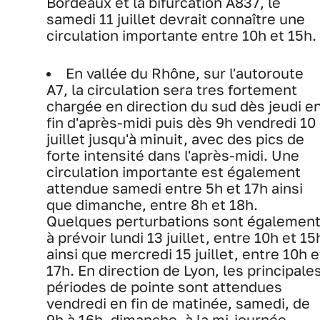
Bordeaux et la bifurcation A837, le
samedi 11 juillet devrait connaître une
circulation importante entre 10h et 15h.
En vallée du Rhône, sur l'autoroute
A7, la circulation sera tres fortement
chargée en direction du sud dès jeudi e
fin d'après-midi puis dès 9h vendredi 10
juillet jusqu'à minuit, avec des pics de
forte intensité dans l'après-midi. Une
circulation importante est également
attendue samedi entre 5h et 17h ainsi
que dimanche, entre 8h et 18h.
Quelques perturbations sont égalemen
à prévoir lundi 13 juillet, entre 10h et 15
ainsi que mercredi 15 juillet, entre 10h e
17h. En direction de Lyon, les principale
périodes de pointe sont attendues
vendredi en fin de matinée, samedi, de
9h à 16h, dimanche, à la mi-journée,