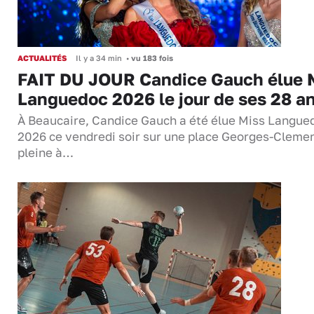
ACTUALITÉS
Il y a 34 min
•
vu 183 fois
FAIT DU JOUR Candice Gauch élue 
Languedoc 2026 le jour de ses 28 a
À Beaucaire, Candice Gauch a été élue Miss Langue
2026 ce vendredi soir sur une place Georges-Cleme
pleine à…