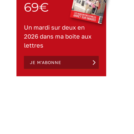
69€
Un mardi sur deux en
2026 dans ma boite aux
lettres
JE M'ABONNE