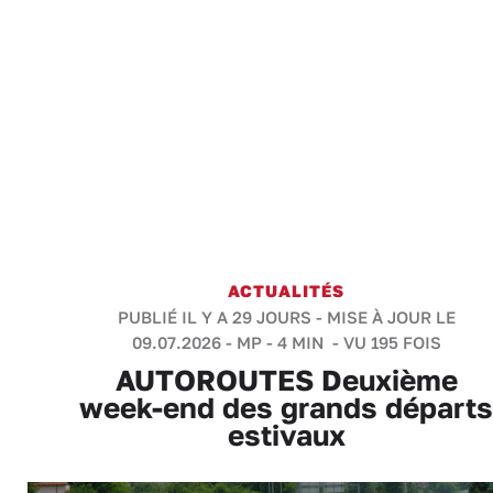
ACTUALITÉS
PUBLIÉ IL Y A 29 JOURS - MISE À JOUR LE
09.07.2026 -
MP
-
4 MIN
- VU 195 FOIS
AUTOROUTES Deuxième
week-end des grands départs
estivaux