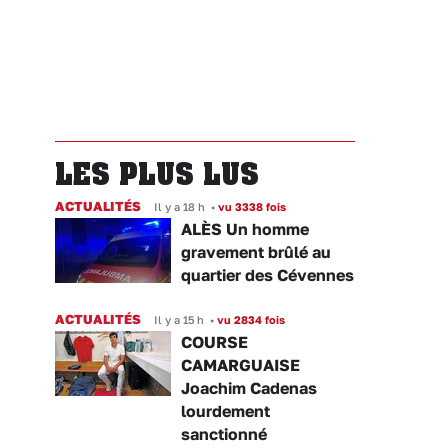
LES PLUS LUS
ACTUALITÉS
Il y a 18 h
•
vu 3338 fois
ALÈS Un homme
gravement brûlé au
quartier des Cévennes
ACTUALITÉS
Il y a 15 h
•
vu 2834 fois
COURSE
CAMARGUAISE
Joachim Cadenas
lourdement
sanctionné