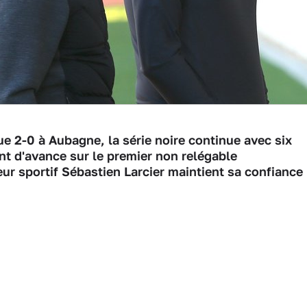
e 2-0 à Aubagne, la série noire continue avec six
nt d'avance sur le premier non relégable
teur sportif Sébastien Larcier maintient sa confiance