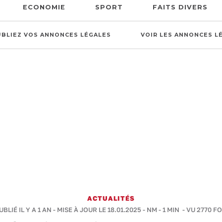
ECONOMIE
SPORT
FAITS DIVERS
UBLIEZ VOS ANNONCES LÉGALES
VOIR LES ANNONCES L
ACTUALITÉS
UBLIÉ IL Y A 1 AN - MISE À JOUR LE 18.01.2025 -
NM
-
1 MIN
- VU 2770 FO