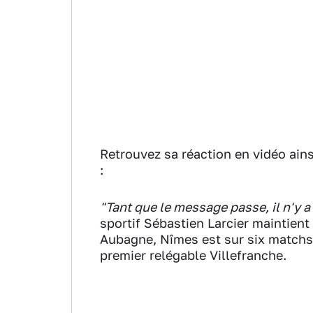
Retrouvez sa réaction en vidéo ain
:
"Tant que le message passe, il n'y a
sportif Sébastien Larcier maintient
Aubagne, Nîmes est sur six matchs s
premier relégable Villefranche.