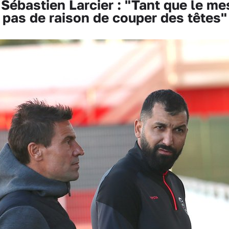
astien Larcier : "Tant que le mes
pas de raison de couper des têtes"