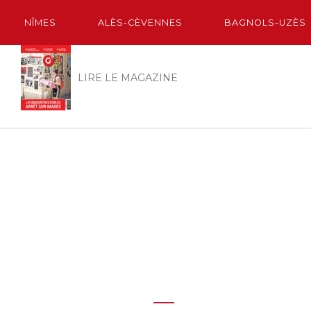
NÎMES
ALÈS-CÈVENNES
BAGNOLS-UZÈS
LIRE LE MAGAZINE