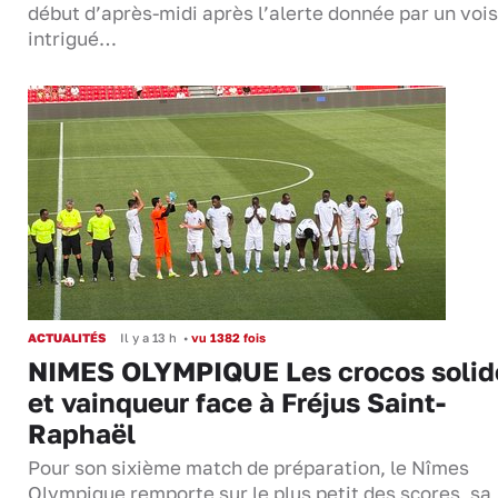
début d’après-midi après l’alerte donnée par un vois
intrigué…
ACTUALITÉS
Il y a 13 h
•
vu 1382 fois
NIMES OLYMPIQUE Les crocos solid
et vainqueur face à Fréjus Saint-
Raphaël
Pour son sixième match de préparation, le Nîmes
Olympique remporte sur le plus petit des scores, sa