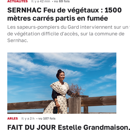
ACTUALITÉS
Il y a 42 min
•
vu 69 fois
SERNHAC Feu de végétaux : 1500
mètres carrés partis en fumée
Les sapeurs-pompiers du Gard interviennent sur un 
de végétation difficile d'accès, sur la commune de
Sernhac.
ARLES
Il y a 2 h
•
vu 107 fois
FAIT DU JOUR Estelle Grandmaison