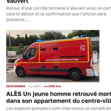
Vauvert
Retour d’une corrida formelle à Vauvert avec un cart
vaut le détour et la confirmation que l’aficion sera
présente.…
FAITS DIVERS
Il y a 13 h
•
vu 3795 fois
ALÈS Un jeune homme retrouvé mor
dans son appartement du centre-vil
Les sapeurs-pompiers sont intervenus ce samedi en