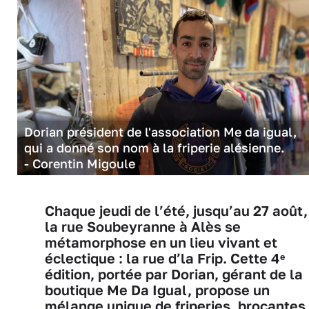
Dorian président de l'association Me da igual,
qui a donné son nom à la friperie alésienne.
- Corentin Migoule
Chaque jeudi de l’été, jusqu’au 27 août,
la rue Soubeyranne à Alès se
métamorphose en un lieu vivant et
éclectique : la rue d’la Frip. Cette 4ᵉ
édition, portée par Dorian, gérant de la
boutique Me Da Igual, propose un
mélange unique de friperies, brocantes