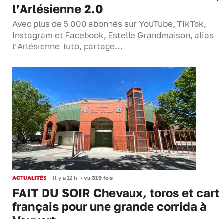
l’Arlésienne 2.0
Avec plus de 5 000 abonnés sur YouTube, TikTok,
Instagram et Facebook, Estelle Grandmaison, alias
l’Arlésienne Tuto, partage…
ACTUALITÉS
Il y a 12 h
•
vu 319 fois
FAIT DU SOIR Chevaux, toros et cart
français pour une grande corrida à