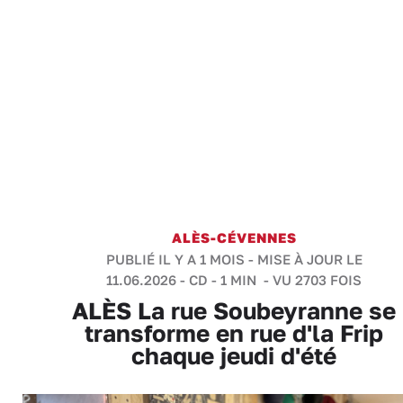
ALÈS-CÉVENNES
PUBLIÉ IL Y A 1 MOIS - MISE À JOUR LE
11.06.2026 -
CD
-
1 MIN
- VU 2703 FOIS
ALÈS La rue Soubeyranne se
transforme en rue d'la Frip
chaque jeudi d'été