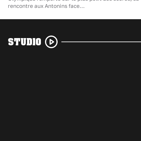
rencontre aux Antonins face…
STUDIO