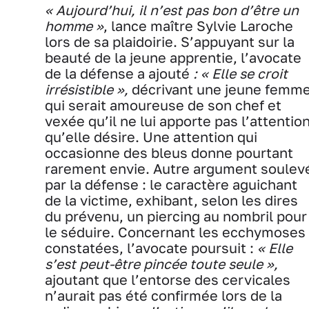
« Aujourd’hui, il n’est pas bon d’être un
homme »
, lance maître Sylvie Laroche
lors de sa plaidoirie. S’appuyant sur la
beauté de la jeune apprentie, l’avocate
de la défense a ajouté
: « Elle se croit
irrésistible »,
décrivant une jeune femm
qui serait amoureuse de son chef et
vexée qu’il ne lui apporte pas l’attentio
qu’elle désire. Une attention qui
occasionne des bleus donne pourtant
rarement envie. Autre argument soulev
par la défense : le caractère aguichant
de la victime, exhibant, selon les dires
du prévenu, un piercing au nombril pour
le séduire. Concernant les ecchymoses
constatées, l’avocate poursuit :
« Elle
s’est peut-être pincée toute seule »,
ajoutant que l’entorse des cervicales
n’aurait pas été confirmée lors de la