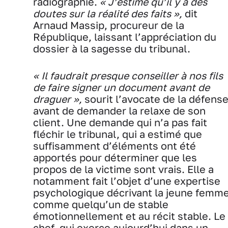
radiographie.
« J’estime qu’il y a des
doutes sur la réalité des faits »,
dit
Arnaud Massip, procureur de la
République, laissant l’appréciation du
dossier à la sagesse du tribunal.
« Il faudrait presque conseiller à nos fils
de faire signer un document avant de
draguer »,
sourit l’avocate de la défens
avant de demander la relaxe de son
client. Une demande qui n’a pas fait
fléchir le tribunal, qui a estimé que
suffisamment d’éléments ont été
apportés pour déterminer que les
propos de la victime sont vrais. Elle a
notamment fait l’objet d’une expertise
psychologique décrivant la jeune femm
comme quelqu’un de stable
émotionnellement et au récit stable. Le
chef, qui exerce aujourd’hui dans un