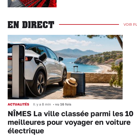
EN DIRECT
VOIR P
ACTUALITÉS
Il y a 8 min
•
vu 16 fois
NÎMES La ville classée parmi les 10
meilleures pour voyager en voiture
électrique