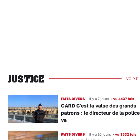
JUSTICE
VOIR P
FAITS DIVERS
Il y a 7 jours
•
vu 4437 fois
GARD C'est la valse des grands
patrons : le directeur de la police
va
FAITS DIVERS
Il y a 10 jours
•
vu 3532 fois