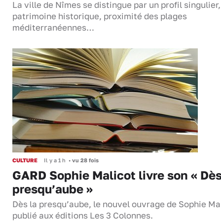
La ville de Nîmes se distingue par un profil singulier
patrimoine historique, proximité des plages
méditerranéennes…
CULTURE
Il y a 1 h
•
vu 28 fois
GARD Sophie Malicot livre son « Dès
presqu’aube »
Dès la presqu’aube, le nouvel ouvrage de Sophie Mal
publié aux éditions Les 3 Colonnes.