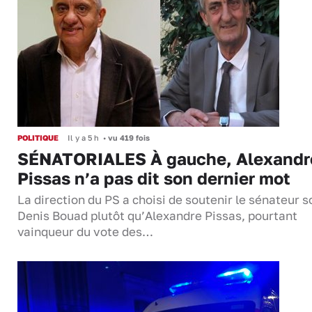
POLITIQUE
Il y a 5 h
•
vu 419 fois
SÉNATORIALES À gauche, Alexandr
Pissas n’a pas dit son dernier mot
La direction du PS a choisi de soutenir le sénateur s
Denis Bouad plutôt qu’Alexandre Pissas, pourtant
vainqueur du vote des…