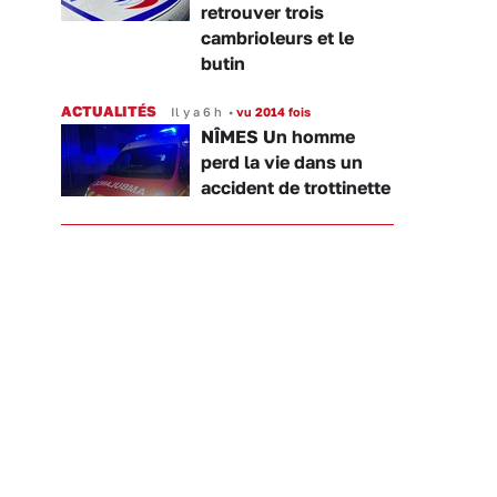
retrouver trois
cambrioleurs et le
butin
ACTUALITÉS
Il y a 6 h
•
vu 2014 fois
NÎMES Un homme
perd la vie dans un
accident de trottinette