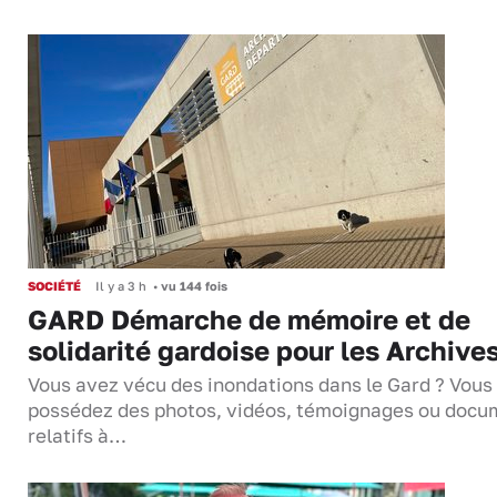
SOCIÉTÉ
Il y a 3 h
•
vu 144 fois
GARD Démarche de mémoire et de
solidarité gardoise pour les Archive
Vous avez vécu des inondations dans le Gard ? Vous
possédez des photos, vidéos, témoignages ou docu
relatifs à…