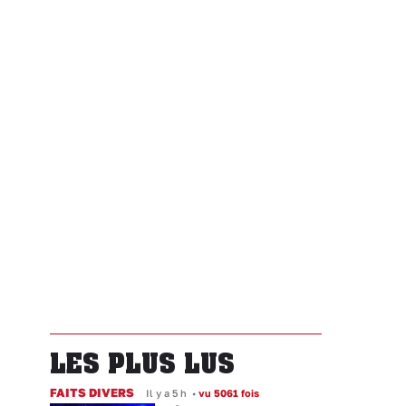
LES PLUS LUS
FAITS DIVERS
Il y a 5 h
•
vu 5061 fois