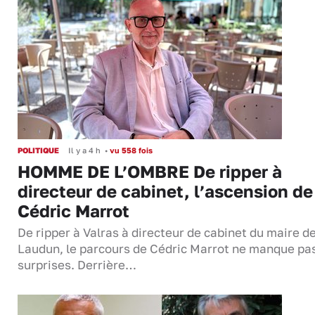
POLITIQUE
Il y a 4 h
•
vu 558 fois
HOMME DE L’OMBRE De ripper à
directeur de cabinet, l’ascension de
Cédric Marrot
De ripper à Valras à directeur de cabinet du maire d
Laudun, le parcours de Cédric Marrot ne manque pa
surprises. Derrière…