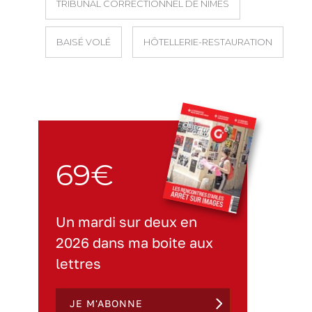
TRIBUNAL CORRECTIONNEL DE NÎMES
BAISÉ VOLÉ
HÔTELLERIE-RESTAURATION
69€
Un mardi sur deux en
2026 dans ma boite aux
lettres
JE M'ABONNE