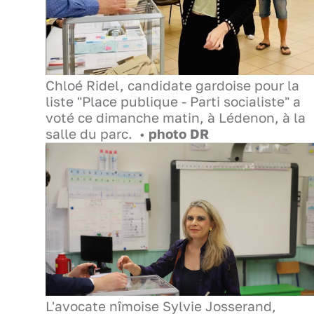
Chloé Ridel, candidate gardoise pour la
liste "Place publique - Parti socialiste" a
voté ce dimanche matin, à Lédenon, à la
salle du parc. •
photo DR
L'avocate nîmoise Sylvie Josserand,