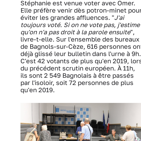
Stéphanie est venue voter avec Omer.
Elle préfère venir dès potron-minet pou
éviter les grandes affluences. "
J'ai
toujours voté. Si on ne vote pas, j'estime
qu'on n'a pas droit à la parole ensuite
",
livre-t-elle. Sur l'ensemble des bureaux
de Bagnols-sur-Cèze, 616 personnes on
déjà glissé leur bulletin dans l'urne à 9h.
C'est 42 votants de plus qu'en 2019, lor
du précédent scrutin européen. À 11h,
ils sont 2 549 Bagnolais à être passés
par l'isoloir, soit 72 personnes de plus
qu'en 2019.