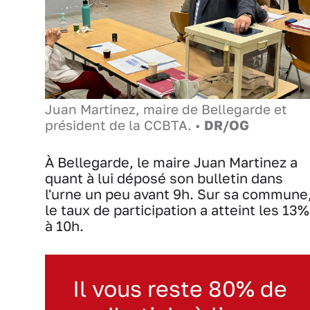
Juan Martinez, maire de Bellegarde et
président de la CCBTA. •
DR/OG
À Bellegarde, le maire Juan Martinez a
quant à lui déposé son bulletin dans
l'urne un peu avant 9h. Sur sa commune
le taux de participation a atteint les 13%
à 10h.
Il vous reste 80% de