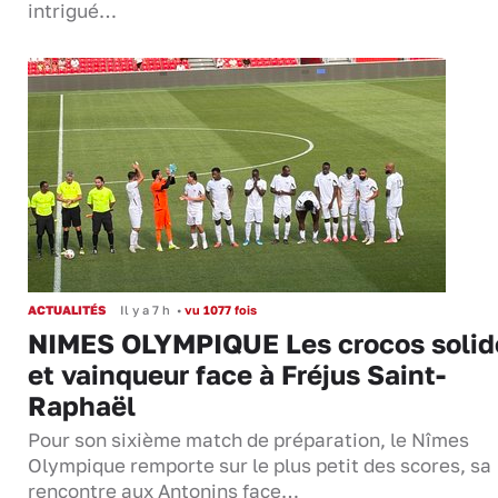
intrigué…
ACTUALITÉS
Il y a 7 h
•
vu 1077 fois
NIMES OLYMPIQUE Les crocos solid
et vainqueur face à Fréjus Saint-
Raphaël
Pour son sixième match de préparation, le Nîmes
Olympique remporte sur le plus petit des scores, sa
rencontre aux Antonins face…