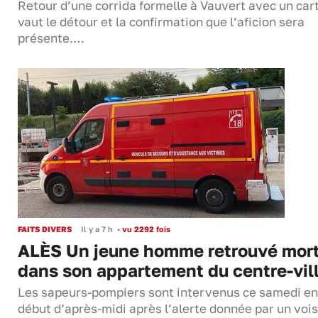
Retour d’une corrida formelle à Vauvert avec un cart
vaut le détour et la confirmation que l’aficion sera
présente.…
FAITS DIVERS
Il y a 7 h
•
vu 2292 fois
ALÈS Un jeune homme retrouvé mor
dans son appartement du centre-vil
Les sapeurs-pompiers sont intervenus ce samedi en
début d’après-midi après l’alerte donnée par un vois