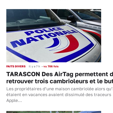
FAITS DIVERS
Il y a 7 h
•
vu 706 fois
TARASCON Des AirTag permettent 
retrouver trois cambrioleurs et le bu
Les propriétaires d’une maison cambriolée alors qu’
étaient en vacances avaient dissimulé des traceurs
Apple…