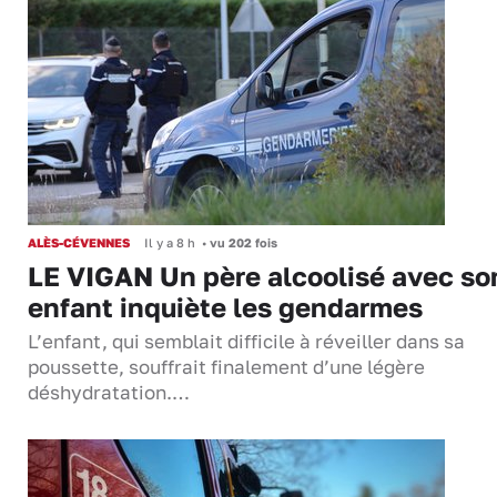
ALÈS-CÉVENNES
Il y a 8 h
•
vu 202 fois
LE VIGAN Un père alcoolisé avec so
enfant inquiète les gendarmes
L’enfant, qui semblait difficile à réveiller dans sa
poussette, souffrait finalement d’une légère
déshydratation.…