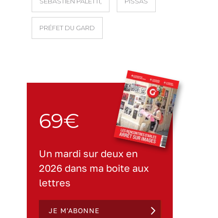
SÉBASTIEN PALETTI,
PISSAS
PRÉFET DU GARD
69€
Un mardi sur deux en
2026 dans ma boite aux
lettres
JE M'ABONNE