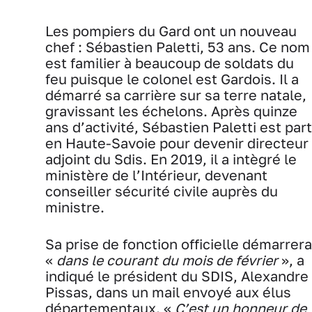
Les pompiers du Gard ont un nouveau
chef : Sébastien Paletti, 53 ans. Ce nom
est familier à beaucoup de soldats du
feu puisque le colonel est Gardois. Il a
démarré sa carrière sur sa terre natale,
gravissant les échelons. Après quinze
ans d’activité, Sébastien Paletti est part
en Haute-Savoie pour devenir directeur
adjoint du Sdis. En 2019, il a intègré le
ministère de l’Intérieur, devenant
conseiller sécurité civile auprès du
ministre.
Sa prise de fonction officielle démarrera
«
dans le courant du mois de février
», a
indiqué le président du SDIS, Alexandre
Pissas, dans un mail envoyé aux élus
départementaux. «
C’est un honneur de