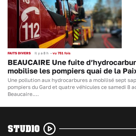
FAITS DIVERS
Il y a 8 h
•
vu 751 fois
BEAUCAIRE Une fuite d’hydrocarbu
mobilise les pompiers quai de la Pai
Une pollution aux hydrocarbures a mobilisé sept sa
pompiers du Gard et quatre véhicules ce samedi 8 a
Beaucaire.…
STUDIO