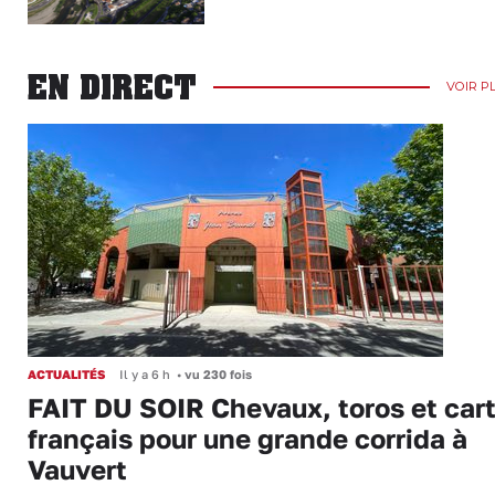
EN DIRECT
VOIR P
ACTUALITÉS
Il y a 6 h
•
vu 230 fois
FAIT DU SOIR Chevaux, toros et cart
français pour une grande corrida à
Vauvert