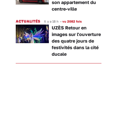
son appartement du
centre-ville
ACTUALITÉS
Il y a 18 h
•
vu 2082 fois
UZÈS Retour en
images sur l'ouverture
des quatre jours de
festivités dans la cité
ducale