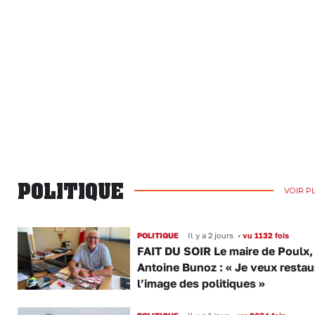
POLITIQUE
VOIR P
POLITIQUE
Il y a 2 jours
•
vu 1132 fois
FAIT DU SOIR Le maire de Poulx,
Antoine Bunoz : « Je veux restau
l’image des politiques »