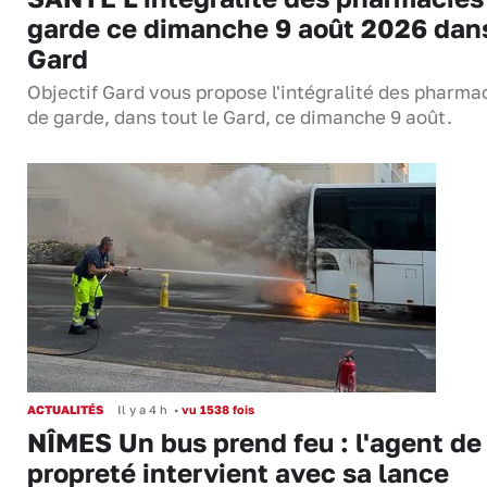
garde ce dimanche 9 août 2026 dans
Gard
Objectif Gard vous propose l'intégralité des pharma
de garde, dans tout le Gard, ce dimanche 9 août.
ACTUALITÉS
Il y a 4 h
•
vu 1538 fois
NÎMES Un bus prend feu : l'agent de
propreté intervient avec sa lance