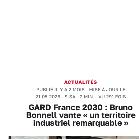
ACTUALITÉS
PUBLIÉ IL Y A 2 MOIS - MISE À JOUR LE
21.05.2026 -
S.SA
-
2 MIN
- VU 291 FOIS
GARD France 2030 : Bruno
Bonnell vante « un territoire
industriel remarquable »