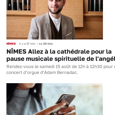
NÎMES
Il y a 27 min
•
vu 26 fois
NÎMES Allez à la cathédrale pour la
pause musicale spirituelle de l'angé
Rendez-vous le samedi 15 août de 12h à 12h30 pour 
concert d’orgue d’Adam Bernadac.