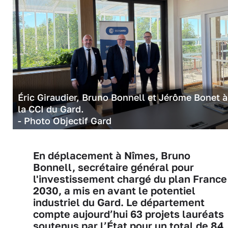
Éric Giraudier, Bruno Bonnell et Jérôme Bonet à
la CCI du Gard.
- Photo Objectif Gard
En déplacement à Nîmes, Bruno
Bonnell, secrétaire général pour
l'investissement chargé du plan France
2030, a mis en avant le potentiel
industriel du Gard. Le département
compte aujourd’hui 63 projets lauréats
soutenus par l’État pour un total de 84