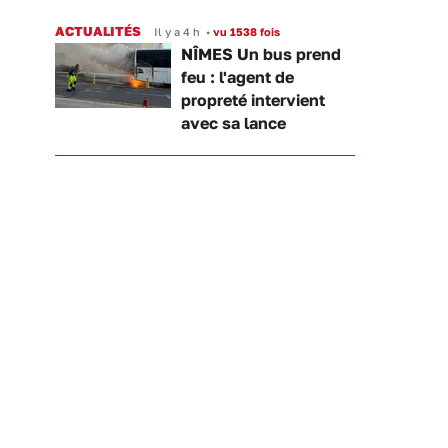
ACTUALITÉS
Il y a 4 h
•
vu 1538 fois
NÎMES Un bus prend
feu : l'agent de
propreté intervient
avec sa lance