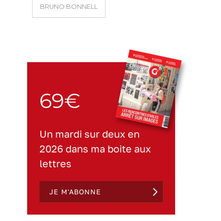
BRUNO BONNELL
69€
Un mardi sur deux en
2026 dans ma boite aux
lettres
JE M'ABONNE