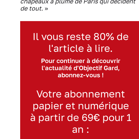
chapeaux à plume de Paris qui décident
de tout
. »
Il vous reste 80% de
l'article à lire.
Pour continuer à découvrir
l'actualité d'Objectif Gard,
abonnez-vous !
Votre abonnement
papier et numérique
à partir de 69€ pour 1
an :