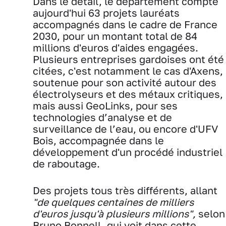
Dans le détail, le département compte
aujourd'hui 63 projets lauréats
accompagnés dans le cadre de France
2030, pour un montant total de 84
millions d'euros d'aides engagées.
Plusieurs entreprises gardoises ont été
citées, c'est notamment le cas d'Axens,
soutenue pour son activité autour des
électrolyseurs et des métaux critiques,
mais aussi GeoLinks, pour ses
technologies d’analyse et de
surveillance de l’eau, ou encore d'UFV
Bois, accompagnée dans le
développement d'un procédé industriel
de raboutage.
Des projets tous très différents, allant
"de quelques centaines de milliers
d'euros jusqu'à plusieurs millions",
selon
Bruno Bonnell, qui voit dans cette