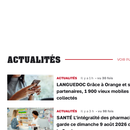
ACTUALITÉS
VOIR P
ACTUALITÉS
Il y a 1 h
•
vu 30 fois
LANGUEDOC Grâce à Orange et 
partenaires, 1 900 vieux mobiles
collectés
ACTUALITÉS
Il y a 3 h
•
vu 98 fois
SANTÉ L’intégralité des pharmac
garde ce dimanche 9 août 2026 