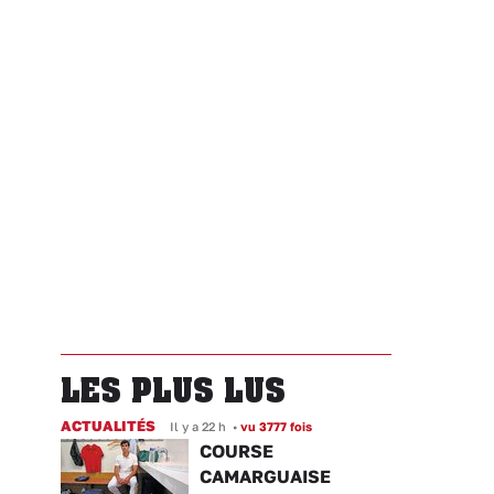
LES PLUS LUS
ACTUALITÉS
Il y a 22 h
•
vu 3777 fois
COURSE
CAMARGUAISE