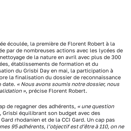
née écoulée, la première de Florent Robert à la
ée par de nombreuses actions avec les lycées de
nettoyage de la nature en avril avec plus de 300
ées, établissements de formation et du
sation du Grisbi Day en mai, la participation à
ore la finalisation du dossier de reconnaissance
e date.
« Nous avons soumis notre dossier, nous
alidation »
, précise Florent Robert.
cap de regagner des adhérents,
« une question
t, Grisbi équilibrant son budget avec des
Gard rhodanien et de la CCI Gard. Un cap pas
s 95 adhérents, l’objectif est d’être à 110, on ne