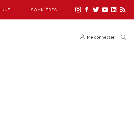
LUNEL
SOMMIÈRES
Me connecter