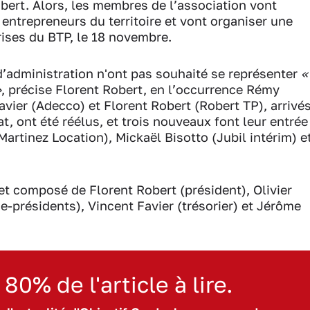
obert. Alors, les membres de l’association vont
 entrepreneurs du territoire et vont organiser une
ises du BTP, le 18 novembre.
d’administration n'ont pas souhaité se représenter
«
»
, précise Florent Robert, en l’occurrence Rémy
vier (Adecco) et Florent Robert (Robert TP), arrivé
t, ont été réélus, et trois nouveaux font leur entrée
Martinez Location), Mickaël Bisotto (Jubil intérim) e
et composé de Florent Robert (président), Olivier
ce-présidents), Vincent Favier (trésorier) et Jérôme
 80% de l'article à lire.