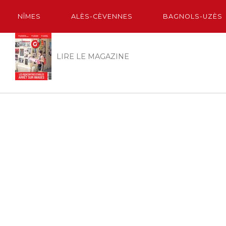
NÎMES
ALÈS-CÈVENNES
BAGNOLS-UZÈS
LIRE LE MAGAZINE