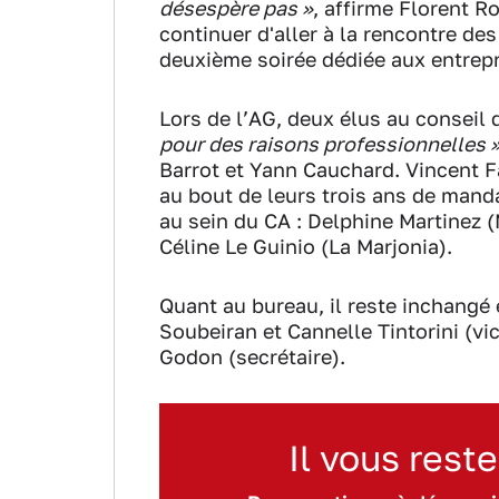
désespère pas »
, affirme Florent R
continuer d'aller à la rencontre des
deuxième soirée dédiée aux entrepr
Lors de l’AG, deux élus au conseil 
pour des raisons professionnelles 
Barrot et Yann Cauchard. Vincent Fa
au bout de leurs trois ans de manda
au sein du CA : Delphine Martinez (
Céline Le Guinio (La Marjonia).
Quant au bureau, il reste inchangé 
Soubeiran et Cannelle Tintorini (vi
Godon (secrétaire).
Il vous reste