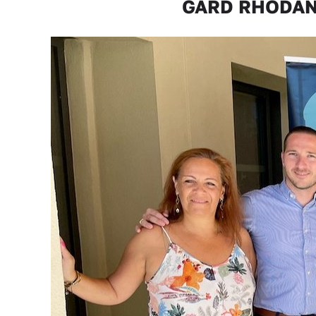
GARD RHODANIE