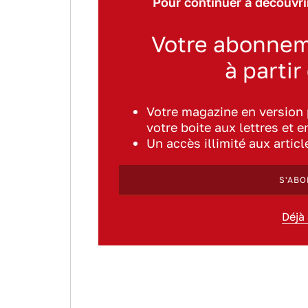
Pour continuer à découvrir
Votre abonnem
à partir
Votre magazine en version
votre boite aux lettres et e
Un accès illimité aux artic
S'ABO
Déjà