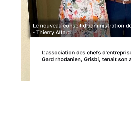
Le nouveau conseil d'administration de
- Thierry Allard
L’association des chefs d'entrepris
Gard rhodanien, Grisbi, tenait son 