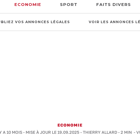
ECONOMIE
SPORT
FAITS DIVERS
UBLIEZ VOS ANNONCES LÉGALES
VOIR LES ANNONCES L
ECONOMIE
Y A 10 MOIS - MISE À JOUR LE 19.09.2025 -
THIERRY ALLARD
-
2 MIN
- V