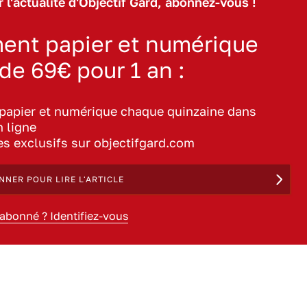
 l'actualité d'Objectif Gard, abonnez-vous !
ent papier et numérique
 de 69€ pour 1 an :
 papier et numérique chaque quinzaine dans
n ligne
les exclusifs sur objectifgard.com
NNER POUR LIRE L'ARTICLE
 abonné ? Identifiez-vous