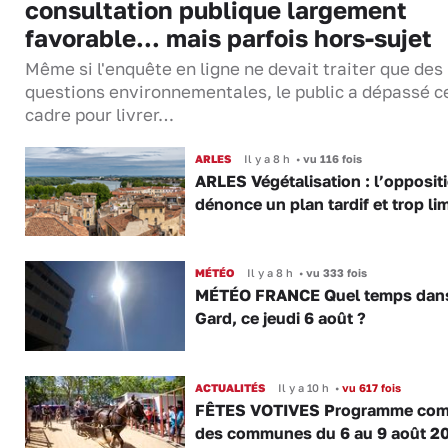
consultation publique largement
favorable... mais parfois hors-sujet
Même si l'enquête en ligne ne devait traiter que des
questions environnementales, le public a dépassé c
cadre pour livrer…
ARLES
Il y a 8 h
•
vu 116 fois
ARLES Végétalisation : l’opposit
dénonce un plan tardif et trop lim
MÉTÉO
Il y a 8 h
•
vu 333 fois
MÉTÉO FRANCE Quel temps dans
Gard, ce jeudi 6 août ?
ACTUALITÉS
Il y a 10 h
•
vu 617 fois
FÊTES VOTIVES Programme com
des communes du 6 au 9 août 2