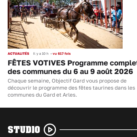
ACTUALITÉS
Il y a 10 h
•
vu 617 fois
FÊTES VOTIVES Programme comple
des communes du 6 au 9 août 2026
Chaque semaine, Objectif Gard vous propose de
découvrir le programme des fêtes taurines dans les
communes du Gard et Arles.
STUDIO