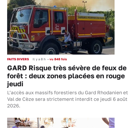
FAITS DIVERS
Il y a 8 h
•
vu 848 fois
GARD Risque très sévère de feux de
forêt : deux zones placées en rouge
jeudi
L’accès aux massifs forestiers du Gard Rhodanien et
Val de Cèze sera strictement interdit ce jeudi 6 août
2026.