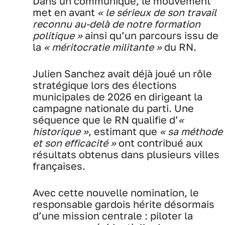
Dans un communiqué, le mouvement
met en avant
« le sérieux de son travail
reconnu au-delà de notre formation
politique »
ainsi qu’un parcours issu de
la
« méritocratie militante »
du RN.
Julien Sanchez avait déjà joué un rôle
stratégique lors des élections
municipales de 2026 en dirigeant la
campagne nationale du parti. Une
séquence que le RN qualifie d’
«
historique »
, estimant que
« sa méthode
et son efficacité »
ont contribué aux
résultats obtenus dans plusieurs villes
françaises.
Avec cette nouvelle nomination, le
responsable gardois hérite désormais
d’une mission centrale : piloter la