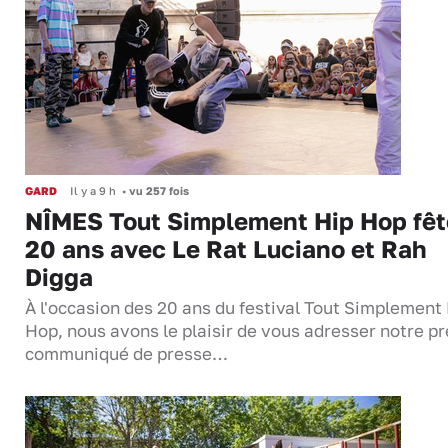
GARD
Il y a 9 h
•
vu 257 fois
NÎMES Tout Simplement Hip Hop fêt
20 ans avec Le Rat Luciano et Rah
Digga
À l'occasion des 20 ans du festival Tout Simplement
Hop, nous avons le plaisir de vous adresser notre p
communiqué de presse…