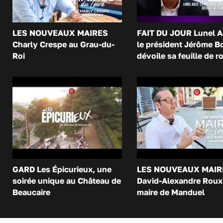
LES NOUVEAUX MAIRES
FAIT DU JOUR Lunel A
Charly Crespe au Grau-du-
le président Jérôme B
Roi
dévoile sa feuille de r
GARD Les Épicurieux, une
LES NOUVEAUX MAIR
soirée unique au Château de
David-Alexandre Roux 
Beaucaire
maire de Manduel