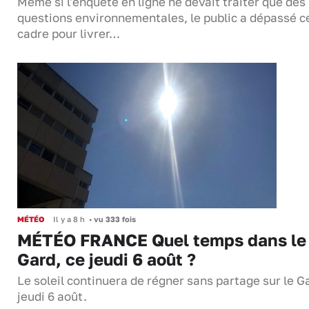
Même si l'enquête en ligne ne devait traiter que des
questions environnementales, le public a dépassé c
cadre pour livrer…
MÉTÉO
Il y a 8 h
•
vu 333 fois
MÉTÉO FRANCE Quel temps dans le
Gard, ce jeudi 6 août ?
Le soleil continuera de régner sans partage sur le G
jeudi 6 août.