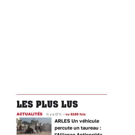
LES PLUS LUS
ACTUALITÉS
Il y a 17 h
•
vu 8185 fois
ARLES Un véhicule
percute un taureau :
l'Alliance Anticorrida