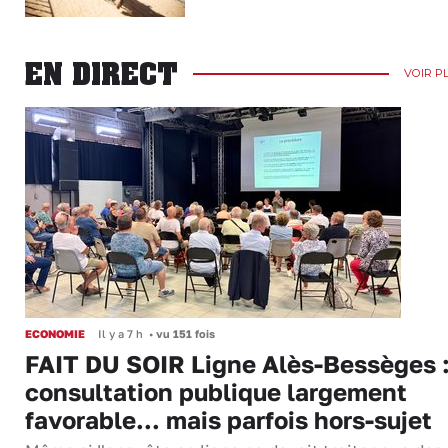
EN DIRECT
VOIR P
ECONOMIE
Il y a 7 h
•
vu 151 fois
FAIT DU SOIR Ligne Alès-Bessèges :
consultation publique largement
favorable... mais parfois hors-sujet