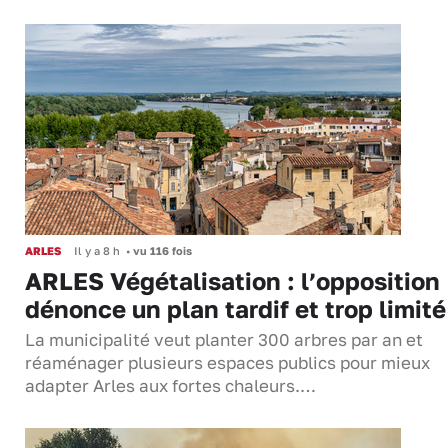
ARLES
Il y a 8 h
•
vu 116 fois
ARLES Végétalisation : l’opposition
dénonce un plan tardif et trop limité
La municipalité veut planter 300 arbres par an et
réaménager plusieurs espaces publics pour mieux
adapter Arles aux fortes chaleurs.…