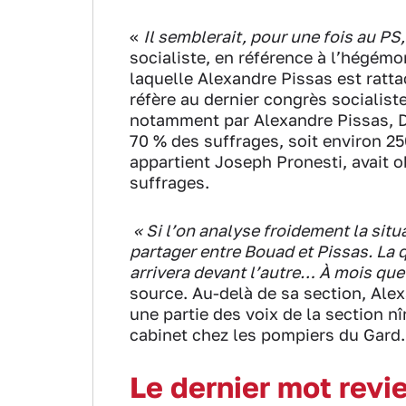
«
Il semblerait, pour une fois au PS,
socialiste, en référence à l’hégém
laquelle Alexandre Pissas est ratta
réfère au dernier congrès socialist
notamment par Alexandre Pissas, Den
70 % des suffrages, soit environ 25
appartient Joseph Pronesti, avait o
suffrages.
« Si l’on analyse froidement la situ
partager entre Bouad et Pissas. La 
arrivera devant l’autre… À mois qu
source. Au-delà de sa section, Ale
une partie des voix de la section n
cabinet chez les pompiers du Gard.
Le dernier mot revi