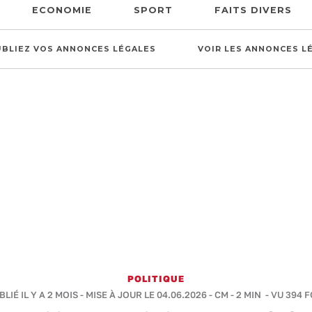
ECONOMIE
SPORT
FAITS DIVERS
UBLIEZ VOS ANNONCES LÉGALES
VOIR LES ANNONCES L
POLITIQUE
BLIÉ IL Y A 2 MOIS - MISE À JOUR LE 04.06.2026 -
CM
-
2 MIN
- VU 394 F