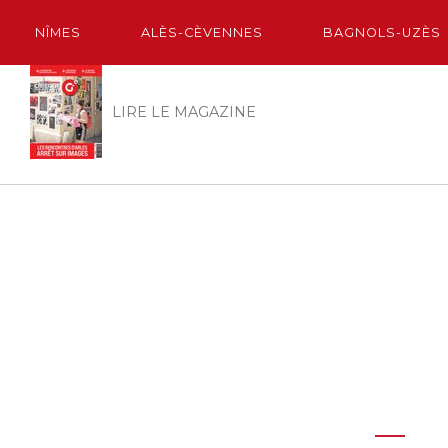
NÎMES
ALÈS-CÈVENNES
BAGNOLS-UZÈS
LIRE LE MAGAZINE