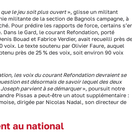
 que le jeu soit plus ouvert
», glisse un militant
onie militante de la section de Bagnols campagne, à
ché. Pour prédire les rapports de force, certains s’e
e. Dans le Gard, le courant Refondation, porté
is Bouad et Fabrice Verdier, avait recueilli près d
0 voix. Le texte soutenu par Olivier Faure, auquel
btenu près de 25 % des voix, soit environ 90 voix
ation, les voix du courant Refondation devraient se
question est désormais de savoir lequel des deux
e Joseph parvient à se démarquer
», poursuit notre
xandre Pissas a peut-être un atout supplémentaire :
îmoise, dirigée par Nicolas Nadal, son directeur de
ent au national