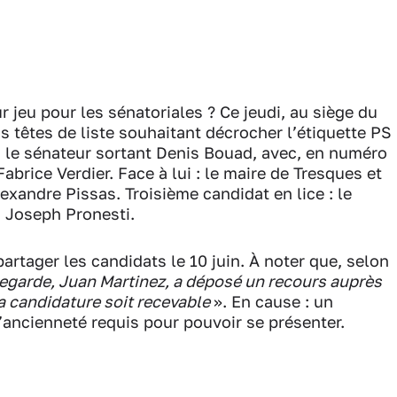
ur jeu pour les sénatoriales ? Ce jeudi, au siège du
ois têtes de liste souhaitant décrocher l’étiquette PS
rd le sénateur sortant Denis Bouad, avec, en numéro
Fabrice Verdier. Face à lui : le maire de Tresques et
xandre Pissas. Troisième candidat en lice : le
, Joseph Pronesti.
artager les candidats le 10 juin. À noter que, selon
legarde, Juan Martinez, a déposé un recours auprès
sa candidature soit recevable
». En cause : un
’ancienneté requis pour pouvoir se présenter.