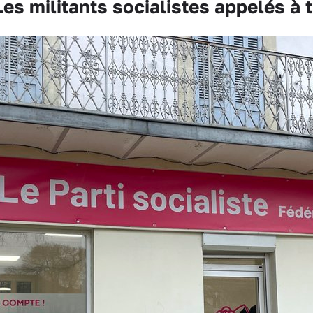
 militants socialistes appelés à tr