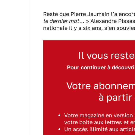
Reste que Pierre Jaumain l’a encore 
le dernier mot…
» Alexandre Pissas, 
nationale il y a six ans, s’en souv
Il vous reste
Pour continuer à découvrir
Votre abonnem
à partir
Votre magazine en version
votre boite aux lettres et e
Un accès illimité aux artic