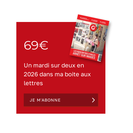
69€
Un mardi sur deux en
2026 dans ma boite aux
lettres
JE M'ABONNE