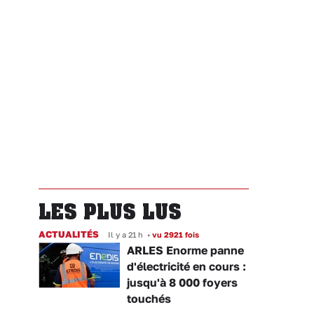
LES PLUS LUS
ACTUALITÉS
Il y a 21 h
•
vu 2921 fois
ARLES Enorme panne
d'électricité en cours :
jusqu'à 8 000 foyers
touchés