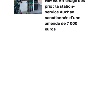
NÎMES Affichage des
prix : la station-
service Auchan
sanctionnée d’une
amende de 7 000
euros