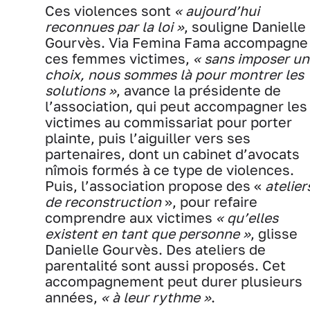
Ces violences sont
« aujourd’hui
reconnues par la loi »
, souligne Danielle
Gourvès. Via Femina Fama accompagne
ces femmes victimes,
« sans imposer un
choix, nous sommes là pour montrer les
solutions »
, avance la présidente de
l’association, qui peut accompagner les
victimes au commissariat pour porter
plainte, puis l’aiguiller vers ses
partenaires, dont un cabinet d’avocats
nîmois formés à ce type de violences.
Puis, l’association propose des «
atelier
de reconstruction
», pour refaire
comprendre aux victimes
« qu’elles
existent en tant que personne »
, glisse
Danielle Gourvès. Des ateliers de
parentalité sont aussi proposés. Cet
accompagnement peut durer plusieurs
années,
« à leur rythme »
.