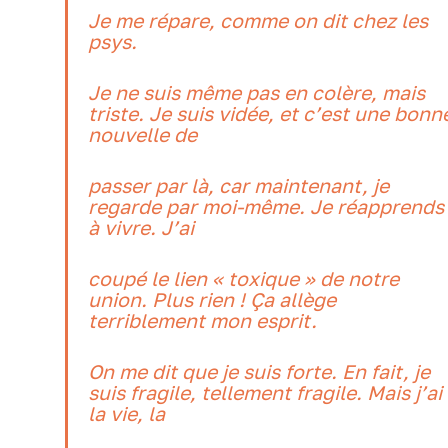
Je me répare, comme on dit chez les
psys.
Je ne suis même pas en colère, mais
triste. Je suis vidée, et c’est une bonn
nouvelle de
passer par là, car maintenant, je
regarde par moi-même. Je réapprends
à vivre. J’ai
coupé le lien « toxique » de notre
union. Plus rien ! Ça allège
terriblement mon esprit.
On me dit que je suis forte. En fait, je
suis fragile, tellement fragile. Mais j’ai
la vie, la